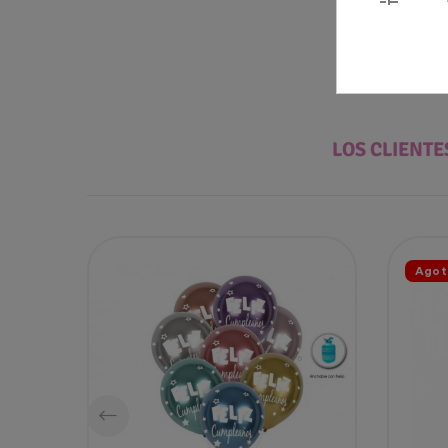
LOS CLIENT
Agot