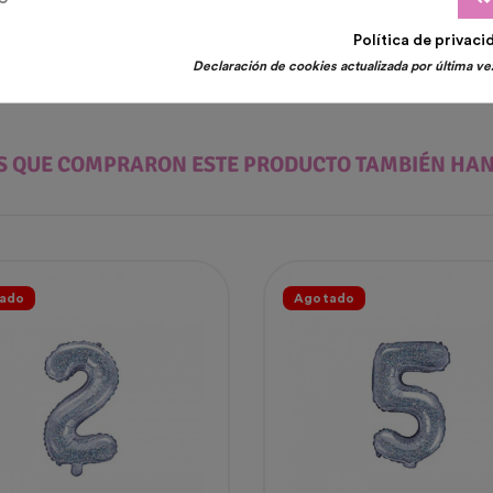
Política de privaci
Declaración de cookies actualizada por última vez
ES QUE COMPRARON ESTE PRODUCTO TAMBIÉN HA
ado
Agotado