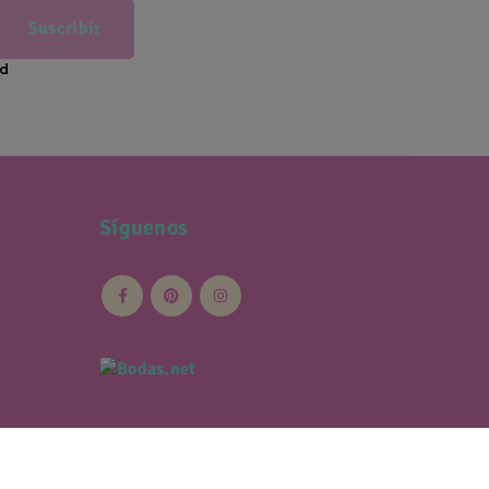
Suscribir
ad
Síguenos