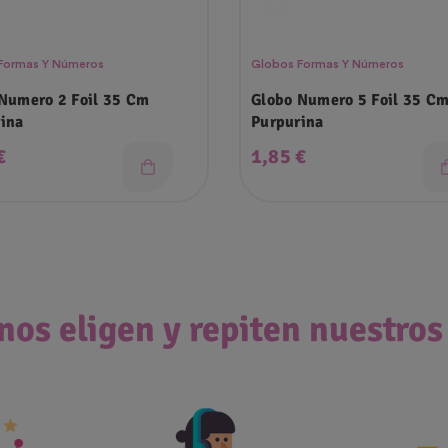
Formas Y Números
Globos Formas Y Números
Numero 2 Foil 35 Cm
Globo Numero 5 Foil 35 C
ina
Purpurina
o
Precio
€
1,85 €
nos eligen y repiten nuestros