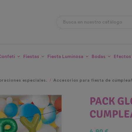
Confeti
Fiestas
Fiesta Luminosa
Bodas
Efectos
braciones especiales.
Accesorios para fiesta de cumplea
PACK GL
CUMPLE
4,90 €