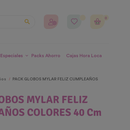
0

 Especiales
Packs Ahorro
Cajas Hora Loca
ños
PACK GLOBOS MYLAR FELIZ CUMPLEAÑOS
OBOS MYLAR FELIZ
AÑOS COLORES 40 Cm