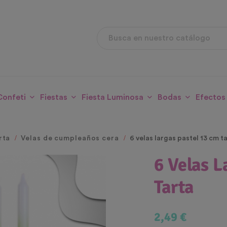
Confeti
Fiestas
Fiesta Luminosa
Bodas
Efectos
rta
Velas de cumpleaños cera
6 velas largas pastel 13 cm t
6 Velas L
Tarta
2,49 €