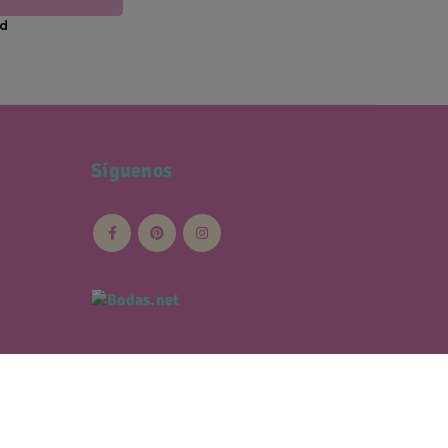
ad
Síguenos