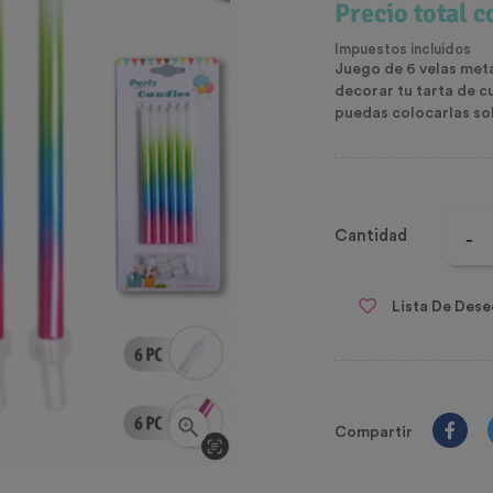
Precio total 
Impuestos incluidos
Juego de 6 velas metál
decorar tu tarta de c
puedas colocarlas sob
Cantidad
Lista De Dese

Compartir