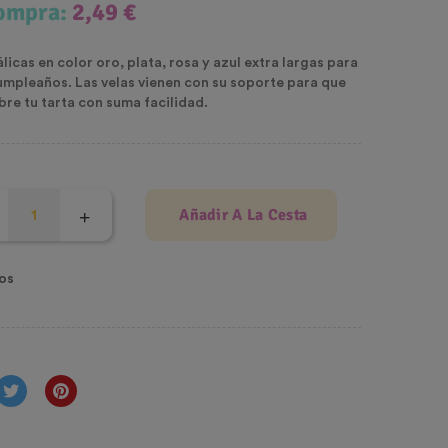
compra:
2,49 €
icas en color oro, plata, rosa y azul extra largas para
umpleaños. Las velas vienen con su soporte para que
re tu tarta con suma facilidad.
Añadir A La Cesta
os