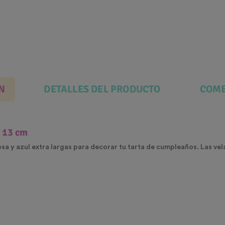
N
DETALLES DEL PRODUCTO
COME
r 13 cm
rosa y azul extra largas para decorar tu tarta de cumpleaños. Las v