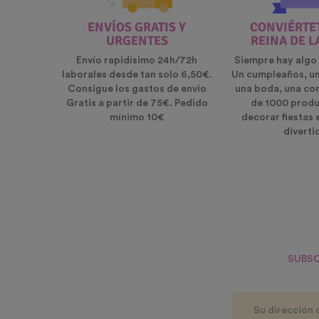
ENVÍOS GRATIS Y
CONVIÉRTET
URGENTES
REINA DE L
Envío rapidísimo 24h/72h
Siempre hay algo 
laborales desde tan solo 6,50€.
Un cumpleaños, u
Consigue los gastos de envio
una boda, una co
Gratis a partir de 75€. Pedido
de 1000 produ
mínimo 10€
decorar fiestas 
diverti
SUBSC