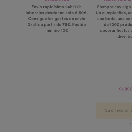
Envío rapidísimo 24h/72h
Siempre hay algo 
laborales desde tan solo 6,50€.
Un cumpleaños, u
Consigue los gastos de envio
una boda, una co
Gratis a partir de 75€. Pedido
de 1000 produ
mínimo 10€
decorar fiestas 
diverti
SUBSC