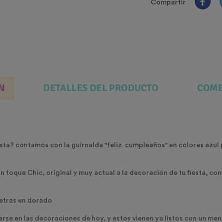
Compartir
N
DETALLES DEL PRODUCTO
COME
esta? contamos con la guirnalda "feliz cumpleaños" en colores azul 
 toque Chic, original y muy actual a la decoración de tu fiesta, co
 letras en dorado
rse en las decoraciones de hoy, y estos vienen ya listos con un me