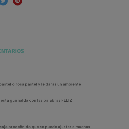
NTARIOS
pastel o rosa pastel y le daras un ambiente
n esta guirnalda con las palabras FELIZ
nsaje predefinido que se puede ajustar a muchas