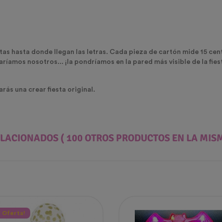
ntas hasta donde llegan las letras. Cada pieza de cartón mide 15 cen
ríamos nosotros... ¡la pondríamos en la pared más visible de la fies
ás una crear fiesta original.
ELACIONADOS
( 100 OTROS PRODUCTOS EN LA MIS
n Oferta!