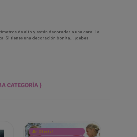
tímetros de alto y están decoradas a una cara. La
ta! Si tienes una decoración bonita... ¡debes
MA CATEGORÍA )
¡En Oferta!
Agotado