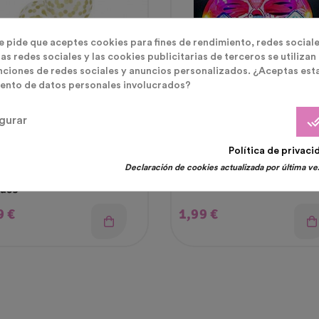
te pide que aceptes cookies para fines de rendimiento, redes sociale
as redes sociales y las cookies publicitarias de terceros se utilizan
nciones de redes sociales y anuncios personalizados. ¿Aceptas est
ento de datos personales involucrados?
done_
gurar
s Latex
Disfraces Luminosos LED
Política de privaci
Declaración de cookies actualizada por última vez
obos Transparentes Lunares
Gafas Luminosas Led Batm
dos
cio
Precio
9 €
1,99 €