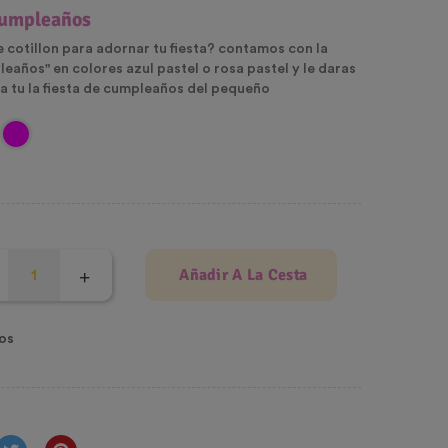
 cumpleaños
 cotillon para adornar tu fiesta? contamos con la
leaños" en colores azul pastel o rosa pastel y le daras
a tu la fiesta de cumpleaños del pequeño
Añadir A La Cesta
os