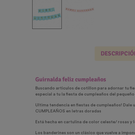
DESCRIPCIÓ
Guirnalda feliz cumpleaños
Buscando articulos de cotillon para adornar tu fi
especial a tu la fiesta de cumpleaños del pequeño
Ultima tendencia en fiestas de cumpleaños! Dale un
CUMPLEAÑOS en letras doradas
Está hecha en cartulina de color celeste/ rosas y
Los banderines son un clásico que vuelve a impone