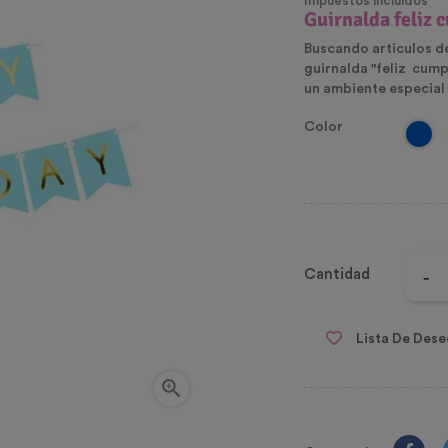
Impuestos incluidos
Guirnalda feliz
Buscando articulos de
guirnalda "feliz cump
un ambiente especial 
Color
Cantidad
Lista De Dese
