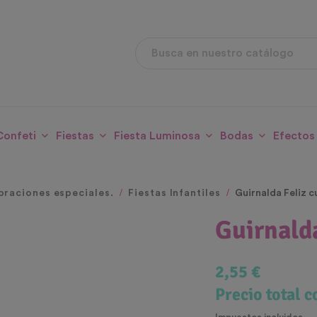
Confeti
Fiestas
Fiesta Luminosa
Bodas
Efectos
braciones especiales.
Fiestas Infantiles
Guirnalda Feliz 
Guirnald
2,55 €
Precio total 