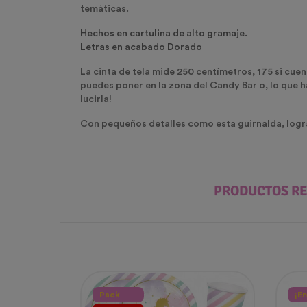
temáticas.
Hechos en cartulina de alto gramaje.
Letras en acabado Dorado
La cinta de tela mide 250 centímetros, 175 si cue
puedes poner en la zona del Candy Bar o, lo que ha
lucirla!
Con pequeños detalles como esta guirnalda, lograr
PRODUCTOS R
Pack
¡E