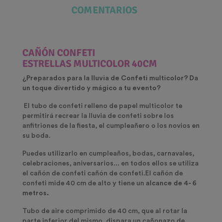
COMENTARIOS
CAÑÓN CONFETI
ESTRELLAS MULTICOLOR 40CM
¿Preparados para la lluvia de Confeti multicolor? Da
un toque divertido y mágico a tu evento?
El tubo de confeti relleno de papel multicolor te
permitirá recrear la lluvia de confeti sobre los
anfitriones de la fiesta, el cumpleañero o los novios en
su boda.
Puedes utilizarlo en cumpleaños, bodas, carnavales,
celebraciones, aniversarios... en todos ellos se utiliza
el cañón de confeti cañón de confeti.El cañón de
confeti mide 40 cm de alto y tiene un
alcance de 4- 6
metros.
Tubo de aire comprimido de 40 cm, que al rotar la
parte inferior del mismo, dispara un cañonazo de