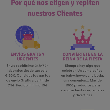
Por qué nos eligen y repiten
nuestros Clientes
ENVÍOS GRATIS Y
CONVIÉRTETE EN LA
URGENTES
REINA DE LA FIESTA
Envío rapidísimo 24h/72h
Siempre hay algo que
laborales desde tan solo
celebrar. Un cumpleaños,
6,50€. Consigue los gastos
un babyshower, una boda,
de envio Gratis a partir de
una comunión... Más de
75€. Pedido mínimo 10€
1000 productos para
decorar fiestas especiales
y divertidas