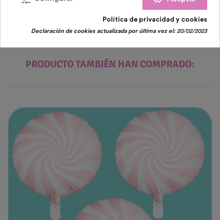
Política de privacidad y cookies
Declaración de cookies actualizada por última vez el:
20/02/2023
LOS CLIENTES QUE COMPRARON ESTE
PRODUCTO TAMBIÉN HAN COMPRADO: