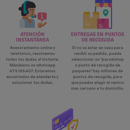
ATENCIÓN
ENTREGAS EN PUNTOS
INSTANTÁNEA
DE RECOGIDA
Asesoramiento online y
Si no va estar en casa para
telefónico, resolvemos
recibir su pedido, puede
todas tus dudas al instante.
seleccionar un "parcelshop
Mándanos un whatsapp
o punto de recogida de
673.165.407. Estaremos
paquetes" hay millones de
encantados de atenderte y
puntos de recogida, para
solucionar tus dudas.
que puedas elegir el centro
mas cercano a tu domicilio.