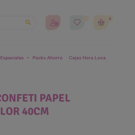
0

 Especiales
Packs Ahorro
Cajas Hora Loca
ONFETI PAPEL
LOR 40CM