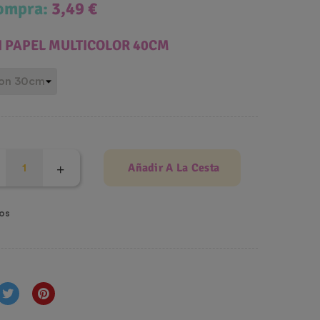
compra:
3,49 €
 PAPEL MULTICOLOR 40CM
Añadir A La Cesta
os