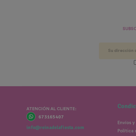
SUBSC
Condic
ATENCIÓN AL CLIENTE:
673165407
Envíos y
info@reinadelafiesta.com
Política