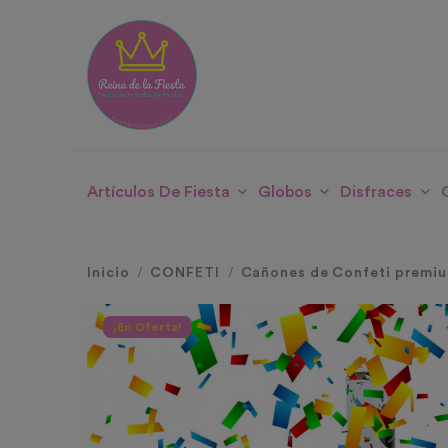
Artículos De Fiesta
Globos
Disfraces
Inicio
CONFETI
Cañones de Confeti premi
¡En Oferta!