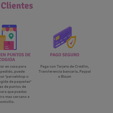
 Clientes
 EN PUNTOS DE
PAGO SEGURO
COGIDA
tar en casa para
Paga con Tarjeta de Crédito,
u pedido, puede
Transferencia bancaria, Paypal
 un "parcelshop o
o Bizum
ogida de paquetes"
es de puntos de
para que puedas
ntro mas cercano a
omicilio.