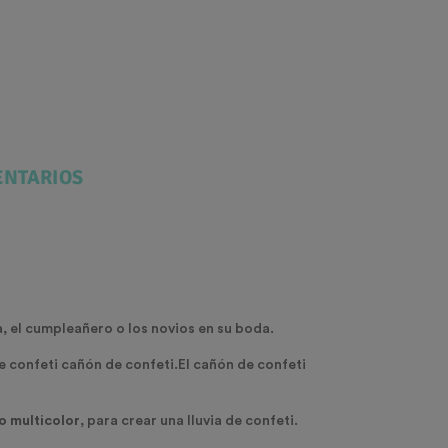
NTARIOS
ta, el cumpleañero o los novios en su boda.
de confeti cañón de confeti.El cañón de confeti
o multicolor
, para crear una lluvia de confeti.