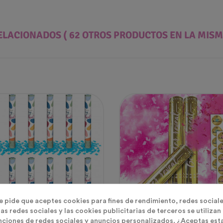
ELACIONADOS
( 62 OTROS PRODUCTOS EN LA MISM
te pide que aceptes cookies para fines de rendimiento, redes sociale
as redes sociales y las cookies publicitarias de terceros se utilizan
nciones de redes sociales y anuncios personalizados. ¿Aceptas est