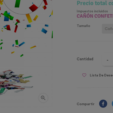
Precio total 
Impuestos incluidos
CAÑÓN CONFETI
Tamaño
Cantidad
Lista De Dese

Compartir