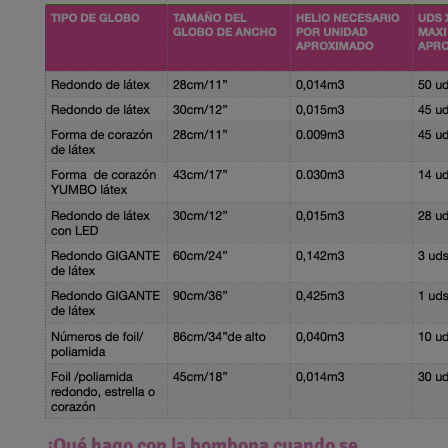
¿Qué hago con la bombona cuando se