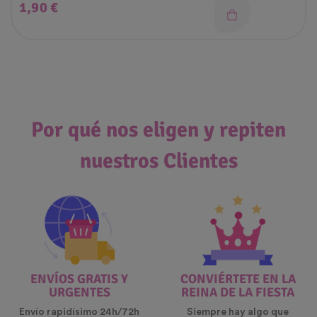
Precio
1,90 €
Por qué nos eligen y repiten
nuestros Clientes
ENVÍOS GRATIS Y
CONVIÉRTETE EN LA
URGENTES
REINA DE LA FIESTA
Envío rapidísimo 24h/72h
Siempre hay algo que