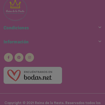

Condiciones

Información
Copyright © 2021 Reina de la fiesta. Reservados todos los