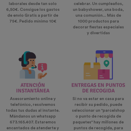
laborales desde tan solo
celebrar. Un cumpleaños,
6,50€. Consigue los gastos
un babyshower, una boda,
de envio Gratis a partir de
una comunión... Más de
75€. Pedido mínimo 10€
1000 productos para
decorar fiestas especiales
y divertidas
ATENCIÓN
ENTREGAS EN PUNTOS
INSTANTÁNEA
DE RECOGIDA
Asesoramiento online y
Si no va estar en casa para
telefónico, resolvemos
recibir su pedido, puede
todas tus dudas al instante.
seleccionar un "parcelshop
Mándanos un whatsapp
o punto de recogida de
673.165.407. Estaremos
paquetes" hay millones de
encantados de atenderte y
puntos de recogida, para