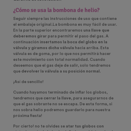
¿Cómo se usa la bombona de helio?
Seguir siempre las instrucciones de uso que contiene
el embalaje original.La bombona es muy fácil de usar.
En la parte superior encontraremos
una llave que
deberemos girar
para permitir el paso del gas. A
continuación
insertamos la boca del globo en la
válvula y giramos dicha válvula
hacia arriba. Esta
válvula es de goma, por lo que nos permitirá hacer
este movimiento con total normalidad. Cuando
deseemos que el gas deje de salir, solo tendremos
que
devolver la válvula a su posición normal
.
¡Así de sencillo!
Cuando hayamos terminado de inflar los globos,
tendremos que
cerrar la llave
, para asegurarnos de
que el gas sobrante no se escapa. De esta forma, si
nos sobra helio podremos guardarlo para nuestra
próxima fiesta!
Por cierto! no te olvides se
atar tus globos con