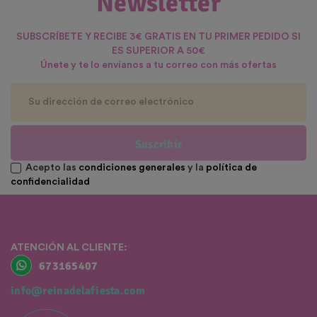
Newsletter
SUBSCRÍBETE Y RECIBE 3€ GRATIS EN TU PRIMER PEDIDO SI
ES SUPERIOR A 50€
Únete y te lo envíanos a tu correo con más ofertas
Suscribir
Acepto las
condiciones generales
y la
política de
confidencialidad
ATENCIÓN AL CLIENTE:
673165407
info@reinadelafiesta.com