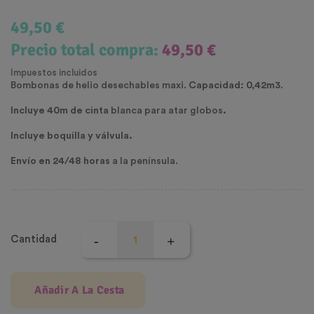
49,50 €
Precio total compra:
49,50 €
Impuestos incluidos
Bombonas de helio desechables maxi.
Capacidad:
0,42m3
.
Incluye 40m de cinta
blanca para atar globos
.
Incluye boquilla y válvula.
Envío en 24/48 horas
a la península.
Cantidad
Añadir A La Cesta