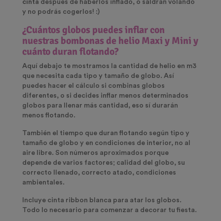
cinta
después de haberlos inflado, o saldrán volando
y no podrás cogerlos! :)
¿Cuántos globos puedes inflar con
nuestras bombonas de helio Maxi y Mini y
cuánto duran flotando?
Aquí debajo te mostramos la cantidad de helio en m3
que necesita cada tipo y tamaño de globo. Así
puedes hacer el cálculo si combinas globos
diferentes, o si decides inflar menos determinados
globos para llenar más cantidad, eso sí durarán
menos flotando.
También el tiempo que duran flotando según tipo y
tamaño de globo y en condiciones de interior, no al
aire libre. Son números aproximados porque
depende de varios factores; calidad del globo, su
correcto llenado, correcto atado, condiciones
ambientales.
Incluye cinta ribbon blanca para atar los globos.
Todo lo necesario para comenzar a decorar tu fiesta.