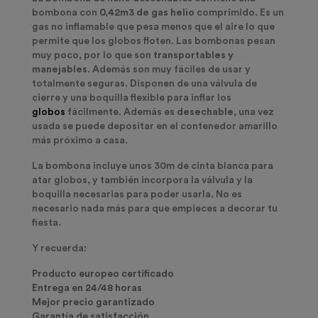
bombona con
0,42m3 de gas helio
comprimido. Es un
gas no inflamable que pesa menos que el aire lo que
permite que los globos floten. Las bombonas pesan
muy poco, por lo que son
transportables y
manejables
. Además son muy fáciles de usar y
totalmente seguras. Disponen de una válvula de
cierre y una boquilla flexible para inflar los
globos
fácilmente. Además es
desechable
, una vez
usada se puede depositar en el contenedor amarillo
más próximo a casa.
La bombona incluye unos 30m de cinta blanca para
atar globos, y también incorpora la válvula y la
boquilla necesarias para poder usarla. No es
necesario nada más para que empieces a decorar tu
fiesta.
Y recuerda:
Producto europeo certificado
Entrega en 24/48 horas
Mejor precio garantizado
Garantía de satisfacción