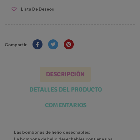
Lista De Deseos
Compartir
DESCRIPCIÓN
DETALLES DEL PRODUCTO
COMENTARIOS
Las
bombonas de helio desechables:
La bombona de helio desechables contiene una