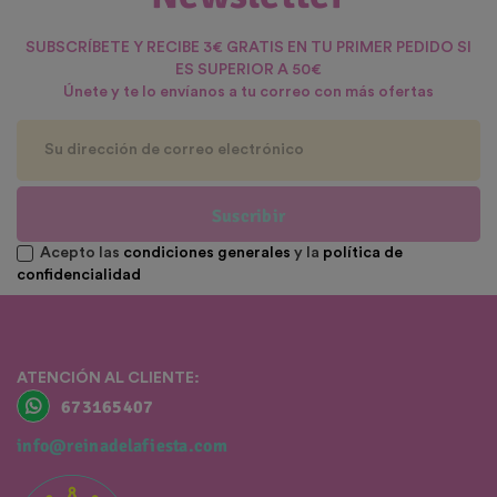
SUBSCRÍBETE Y RECIBE 3€ GRATIS EN TU PRIMER PEDIDO SI
ES SUPERIOR A 50€
Únete y te lo envíanos a tu correo con más ofertas
Suscribir
Acepto las
condiciones generales
y la
política de
confidencialidad
ATENCIÓN AL CLIENTE:
673165407
info@reinadelafiesta.com