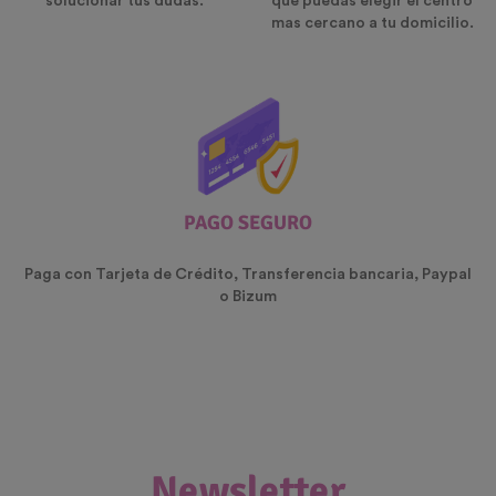
solucionar tus dudas.
que puedas elegir el centro
mas cercano a tu domicilio.
PAGO SEGURO
Paga con Tarjeta de Crédito, Transferencia bancaria, Paypal
o Bizum
Newsletter