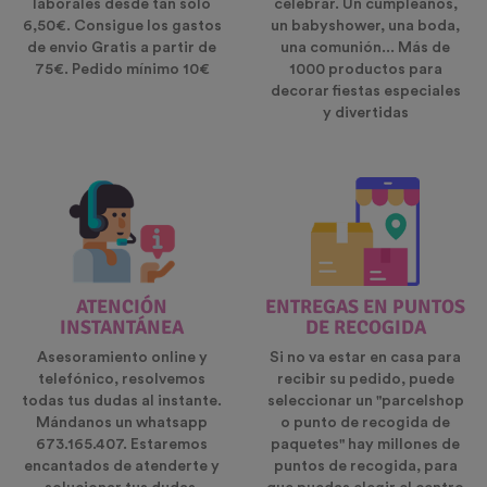
laborales desde tan solo
celebrar. Un cumpleaños,
6,50€. Consigue los gastos
un babyshower, una boda,
de envio Gratis a partir de
una comunión... Más de
75€. Pedido mínimo 10€
1000 productos para
decorar fiestas especiales
y divertidas
ATENCIÓN
ENTREGAS EN PUNTOS
INSTANTÁNEA
DE RECOGIDA
Asesoramiento online y
Si no va estar en casa para
telefónico, resolvemos
recibir su pedido, puede
todas tus dudas al instante.
seleccionar un "parcelshop
Mándanos un whatsapp
o punto de recogida de
673.165.407. Estaremos
paquetes" hay millones de
encantados de atenderte y
puntos de recogida, para