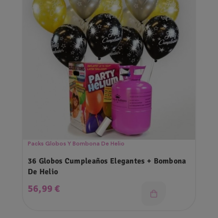
Packs Globos Y Bombona De Helio
36 Globos Cumpleaños Elegantes + Bombona
De Helio
Precio
56,99 €