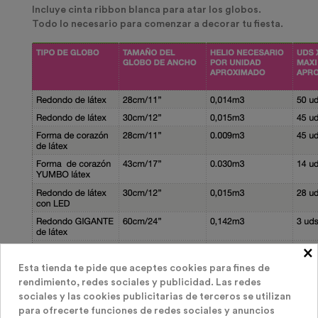
Incluye cinta ribbon blanca para atar los globos.
Todo lo necesario para comenzar a decorar tu fiesta.
×
Esta tienda te pide que aceptes cookies para fines de
rendimiento, redes sociales y publicidad. Las redes
sociales y las cookies publicitarias de terceros se utilizan
para ofrecerte funciones de redes sociales y anuncios