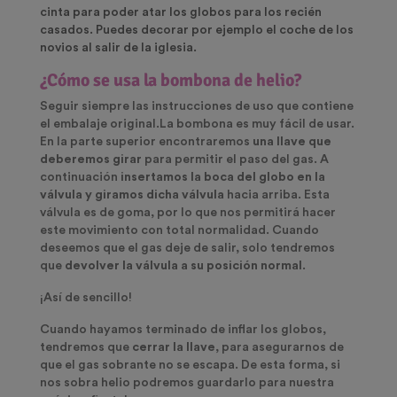
cinta para poder atar los globos para los recién
casados
. Puedes decorar por ejemplo el coche de los
novios al salir de la iglesia.
¿Cómo se usa la bombona de helio?
Seguir siempre las instrucciones de uso que contiene
el embalaje original.La bombona es muy fácil de usar.
En la parte superior encontraremos
una llave que
deberemos girar
para permitir el paso del gas. A
continuación
insertamos la boca del globo en la
válvula y giramos dicha válvula
hacia arriba. Esta
válvula es de goma, por lo que nos permitirá hacer
este movimiento con total normalidad. Cuando
deseemos que el gas deje de salir, solo tendremos
que
devolver la válvula a su posición normal
.
¡Así de sencillo!
Cuando hayamos terminado de inflar los globos,
tendremos que
cerrar la llave
, para asegurarnos de
que el gas sobrante no se escapa. De esta forma, si
nos sobra helio podremos guardarlo para nuestra