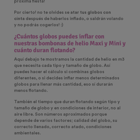
próxima fiesta!
Por cierto! no te olvides se
atar tus globos con
cinta
después de haberlos inflado, o saldrán volando
y no podrás cogerlos! :)
¿Cuántos globos puedes inflar con
nuestras bombonas de helio Maxi y Mini y
cuánto duran flotando?
Aquí debajo te mostramos la cantidad de helio en m3
que necesita cada tipo y tamaño de globo. Así
puedes hacer el cálculo si combinas globos
diferentes, o si decides inflar menos determinados
globos para llenar más cantidad, eso sí durarán
menos flotando.
También el tiempo que duran flotando según tipo y
tamaño de globo y en condiciones de interior, no al
aire libre. Son números aproximados porque
depende de varios factores; calidad del globo, su
correcto llenado, correcto atado, condiciones
ambientales.