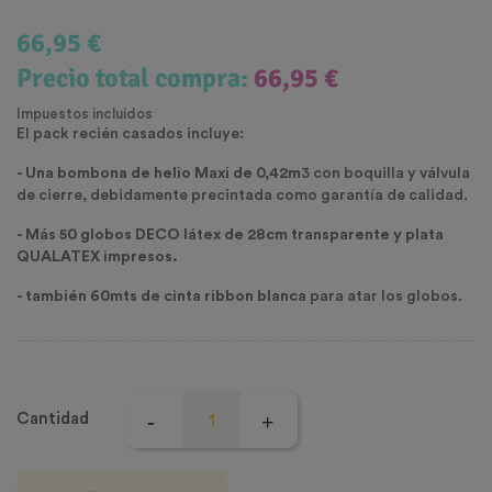
66,95 €
Precio total compra:
66,95 €
Impuestos incluidos
El pack recién casados incluye:
- Una bombona de helio Maxi de 0,42m
3 con boquilla y válvula
de cierre, debidamente precintada como garantía de calidad.
- Más 50 globos DECO látex de 28cm transparente y plata
QUALATEX impresos.
- también 60mts de cinta ribbon blanca
para atar los globos.
Cantidad