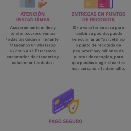
ATENCIÓN
ENTREGAS EN PUNTOS
INSTANTÁNEA
DE RECOGIDA
Asesoramiento online y
Si no va estar en casa para
telefónico, resolvemos
recibir su pedido, puede
todas tus dudas al instante.
seleccionar un "parcelshop
Mándanos un whatsapp
o punto de recogida de
673.165.407. Estaremos
paquetes" hay millones de
encantados de atenderte y
puntos de recogida, para
solucionar tus dudas.
que puedas elegir el centro
mas cercano a tu domicilio.
PAGO SEGURO