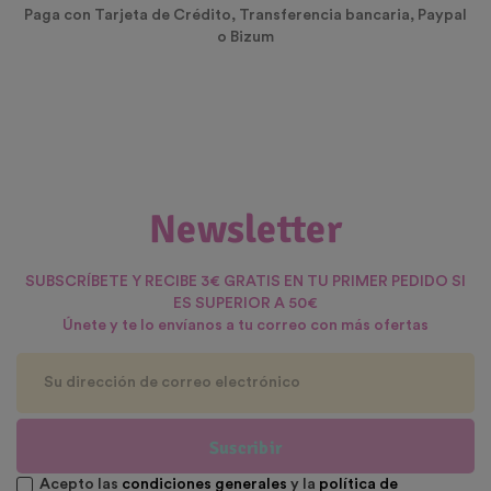
Paga con Tarjeta de Crédito, Transferencia bancaria, Paypal
o Bizum
Newsletter
SUBSCRÍBETE Y RECIBE 3€ GRATIS EN TU PRIMER PEDIDO SI
ES SUPERIOR A 50€
Únete y te lo envíanos a tu correo con más ofertas
Suscribir
Acepto las
condiciones generales
y la
política de