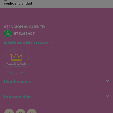
confidencialidad
ATENCIÓN AL CLIENTE:
673165407
info@reinadelafiesta.com

Condiciones

Información