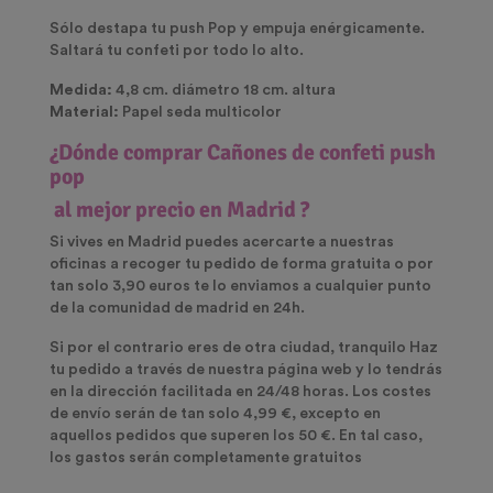
Sólo destapa tu push Pop y empuja enérgicamente.
Saltará tu confeti por todo lo alto.
Medida:
4,8 cm. diámetro 18 cm. altura
Material:
Papel seda multicolor
¿Dónde comprar Cañones de confeti push
pop
al mejor precio en Madrid ?
Si vives en Madrid puedes acercarte a nuestras
oficinas a recoger tu pedido de forma gratuita o por
tan solo 3,90 euros te lo enviamos a cualquier punto
de la comunidad de madrid en 24h.
Si por el contrario eres de otra ciudad, tranquilo Haz
tu pedido a través de nuestra página web y lo tendrás
en la dirección facilitada en 24/48 horas. Los costes
de envío serán de tan solo 4,99 €, excepto en
aquellos pedidos que superen los 50 €. En tal caso,
los gastos serán completamente gratuitos