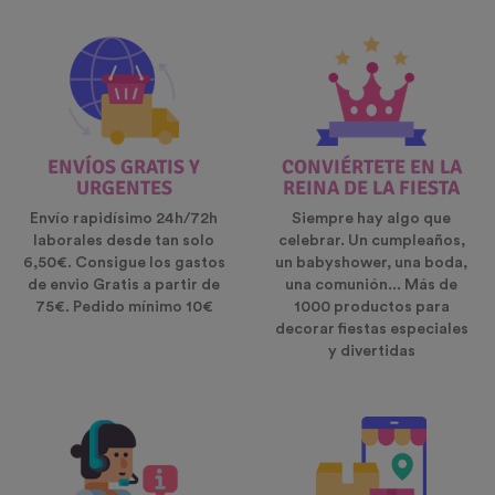
ENVÍOS GRATIS Y
CONVIÉRTETE EN LA
URGENTES
REINA DE LA FIESTA
Envío rapidísimo 24h/72h
Siempre hay algo que
laborales desde tan solo
celebrar. Un cumpleaños,
6,50€. Consigue los gastos
un babyshower, una boda,
de envio Gratis a partir de
una comunión... Más de
75€. Pedido mínimo 10€
1000 productos para
decorar fiestas especiales
y divertidas