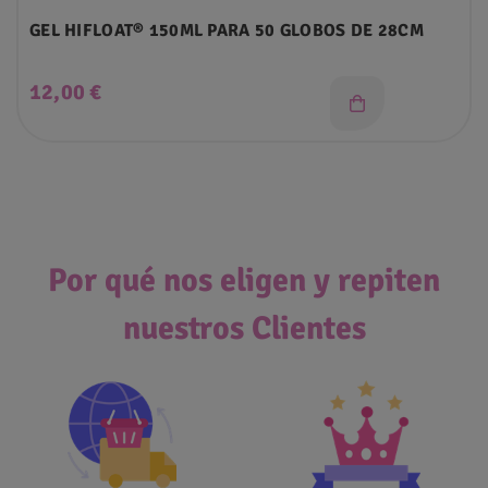
GEL HIFLOAT® 150ML PARA 50 GLOBOS DE 28CM
Precio
12,00 €
Por qué nos eligen y repiten
nuestros Clientes