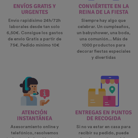
ENVÍOS GRATIS Y
CONVIÉRTETE EN LA
URGENTES
REINA DE LA FIESTA
Envío rapidísimo 24h/72h
Siempre hay algo que
laborales desde tan solo
celebrar. Un cumpleaños,
6,50€. Consigue los gastos
un babyshower, una boda,
de envio Gratis a partir de
una comunión... Más de
75€. Pedido mínimo 10€
1000 productos para
decorar fiestas especiales
y divertidas
ATENCIÓN
ENTREGAS EN PUNTOS
INSTANTÁNEA
DE RECOGIDA
Asesoramiento online y
Si no va estar en casa para
telefónico, resolvemos
recibir su pedido, puede