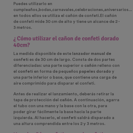
Puedes utilizarlo en
cumpleaños,bodas,carnavales,celebraciones,aniversarios...
en todos ellos se utiliza el cañón de confeti.El cañón
de confeti mide 30 cm de alto y tiene un alcance de 2 -
3 metros.
¿ Cómo utilizar el cañon de confeti dorado
40cm?
La medida disponible de este
lanzador manual de
confeti
es de 30 cm de largo. Consta de dos partes
diferenciadas: una parte superior o
cañón
relleno con
el
confeti
en forma de pequeños
papeles dorado
y
una parte inferior o base, que contiene una carga de
aire comprimido para disparar el confeti.
Antes de realizar el lanzamiento, deberás retirar la
tapa de protección del
cañón
. A continuación, agarra
el tubo con una mano y la base con la otra, para
poder girar fácilmente la base hacia la parte
izquierda. Al hacerlo, el
confeti
saldrá disparado a
una altura comprendida entre los 2 y 3 metros.