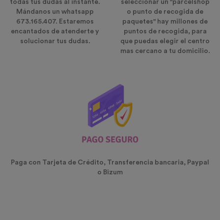
todas tus dudas al instante.
seleccionar un "parcelshop
Mándanos un whatsapp
o punto de recogida de
673.165.407. Estaremos
paquetes" hay millones de
encantados de atenderte y
puntos de recogida, para
solucionar tus dudas.
que puedas elegir el centro
mas cercano a tu domicilio.
PAGO SEGURO
Paga con Tarjeta de Crédito, Transferencia bancaria, Paypal
o Bizum