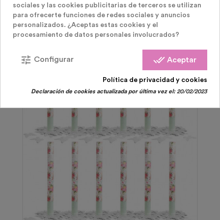
sociales y las cookies publicitarias de terceros se utilizan
para ofrecerte funciones de redes sociales y anuncios
personalizados. ¿Aceptas estas cookies y el
procesamiento de datos personales involucrados?
tune
done_all
Configurar
Aceptar
Política de privacidad y cookies
Declaración de cookies actualizada por última vez el:
20/02/2023