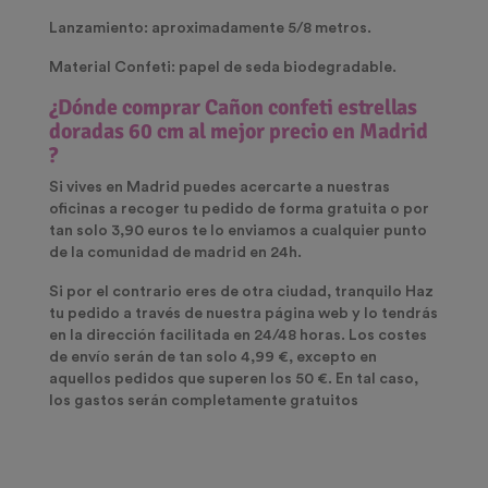
Lanzamiento: aproximadamente 5/8 metros.
Material Confeti: papel de seda biodegradable.
¿Dónde comprar
Cañon confeti estrellas
doradas 60 cm
al mejor precio en Madrid
?
Si vives en Madrid puedes acercarte a nuestras
oficinas a recoger tu pedido de forma gratuita o por
tan solo 3,90 euros te lo enviamos a cualquier punto
de la comunidad de madrid en 24h.
Si por el contrario eres de otra ciudad, tranquilo Haz
tu pedido a través de nuestra página web y lo tendrás
en la dirección facilitada en 24/48 horas. Los costes
de envío serán de tan solo 4,99 €, excepto en
aquellos pedidos que superen los 50 €. En tal caso,
los gastos serán completamente gratuitos