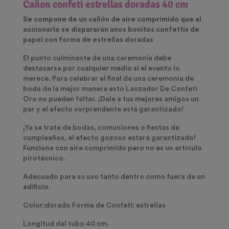
Cañon confeti estrellas doradas 40 cm
Se compone de un cañón de aire comprimido que al
accionarlo se dispararán unos bonitos confettis de
papel con forma de estrellas doradas
El punto culminante de una ceremonia debe
destacarse por cualquier medio si el evento lo
merece. Para celebrar el final de una ceremonia de
boda de la mejor manera esto Lanzador De Confeti
Oro no pueden faltar. ¡Dale a tus mejores amigos un
par y el efecto sorprendente está garantizado!
¡Ya se trate de bodas, comuniones o fiestas de
cumpleaños, el efecto gozoso estará garantizado!
Funciona con aire comprimido pero no es un artículo
pirotécnico.
Adecuado para su uso tanto dentro como fuera de un
edificio.
Color:dorado Forma de Confeti: estrellas
Longitud del tubo 40 cm.