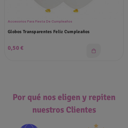
Accesorios Para Fiesta De Cumpleaños
Globos Transparentes Feliz Cumpleaños
Precio
0,50 €
Por qué nos eligen y repiten
nuestros Clientes