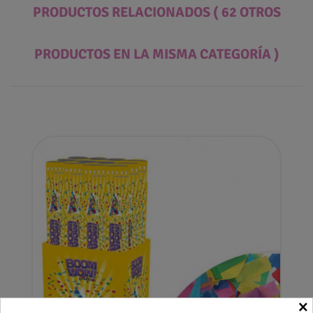
PRODUCTOS RELACIONADOS
( 62 OTROS
PRODUCTOS EN LA MISMA CATEGORÍA )
×