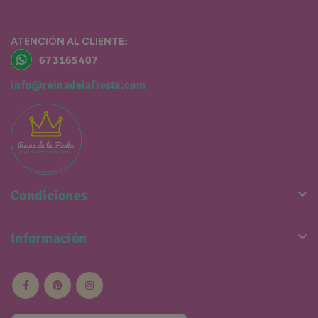
ATENCIÓN AL CLIENTE:
673165407
info@reinadelafiesta.com

Condiciones

Información