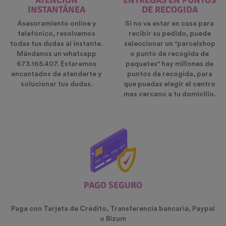
ATENCIÓN
ENTREGAS EN PUNTOS
INSTANTÁNEA
DE RECOGIDA
Asesoramiento online y
Si no va estar en casa para
telefónico, resolvemos
recibir su pedido, puede
todas tus dudas al instante.
seleccionar un "parcelshop
Mándanos un whatsapp
o punto de recogida de
673.165.407. Estaremos
paquetes" hay millones de
encantados de atenderte y
puntos de recogida, para
solucionar tus dudas.
que puedas elegir el centro
mas cercano a tu domicilio.
PAGO SEGURO
Paga con Tarjeta de Crédito, Transferencia bancaria, Paypal
o Bizum