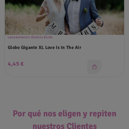
Lanzamiento Globos Boda
Globo Gigante XL Love Is In The Air
Precio
4,45 €
Por qué nos eligen y repiten
nuestros Clientes