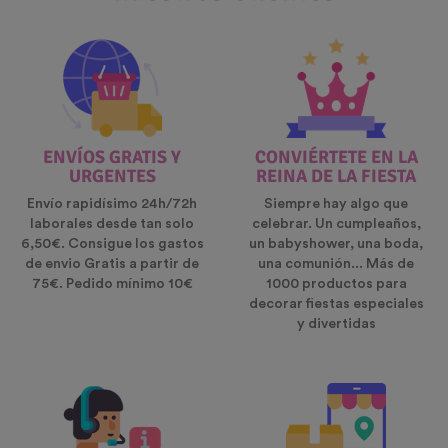
ENVÍOS GRATIS Y
CONVIÉRTETE EN LA
URGENTES
REINA DE LA FIESTA
Envío rapidísimo 24h/72h
Siempre hay algo que
laborales desde tan solo
celebrar. Un cumpleaños,
6,50€. Consigue los gastos
un babyshower, una boda,
de envio Gratis a partir de
una comunión... Más de
75€. Pedido mínimo 10€
1000 productos para
decorar fiestas especiales
y divertidas