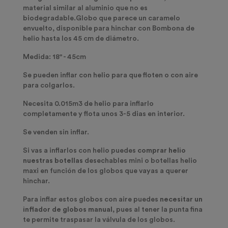
material similar al aluminio que no es
biodegradable.
Globo que parece un caramelo
envuelto, disponible para hinchar con Bombona de
helio hasta los 45 cm de diámetro.
Medida: 18" - 45cm
Se pueden inflar con helio para que floten o con aire
para colgarlos.
Necesita 0.015m3 de helio para inflarlo
completamente y flota unos 3-5 dias en interior.
Se venden sin inflar.
Si vas a inflarlos con helio puedes
comprar helio
nuestras botellas
desechables mini o botellas helio
maxi en función de los globos que vayas a querer
hinchar.
Para inflar estos globos con aire puedes
necesitar un
inflador de globos manual
, pues al tener la punta fina
te permite traspasar la válvula de los globos.