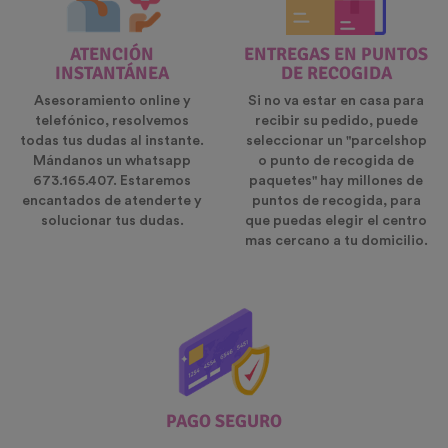
ATENCIÓN
ENTREGAS EN PUNTOS
INSTANTÁNEA
DE RECOGIDA
Asesoramiento online y
Si no va estar en casa para
telefónico, resolvemos
recibir su pedido, puede
todas tus dudas al instante.
seleccionar un "parcelshop
Mándanos un whatsapp
o punto de recogida de
673.165.407. Estaremos
paquetes" hay millones de
encantados de atenderte y
puntos de recogida, para
solucionar tus dudas.
que puedas elegir el centro
mas cercano a tu domicilio.
PAGO SEGURO