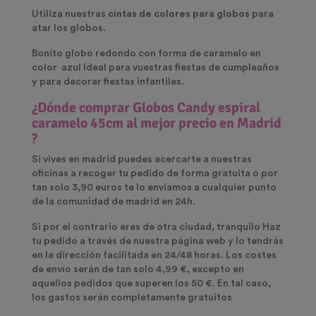
Utiliza nuestras
cintas de colores para globos
para
atar los globos.
Bonito globo redondo con forma de caramelo en
color azul Ideal para vuestras fiestas de cumpleaños
y para decorar fiestas infantiles.
¿Dónde comprar
Globos Candy espiral
caramelo 45cm
al mejor precio en Madrid
?
Si vives en madrid puedes acercarte a nuestras
oficinas a recoger tu pedido de forma gratuita o por
tan solo 3,90 euros te lo enviamos a cualquier punto
de la comunidad de madrid en 24h.
Si por el contrario eres de otra ciudad, tranquilo Haz
tu pedido a través de nuestra página web y lo tendrás
en la dirección facilitada en 24/48 horas. Los costes
de envío serán de tan solo 4,99 €, excepto en
aquellos pedidos que superen los 50 €. En tal caso,
los gastos serán completamente gratuitos