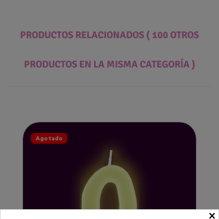
PRODUCTOS RELACIONADOS
( 100 OTROS
PRODUCTOS EN LA MISMA CATEGORÍA )
Agotado
×