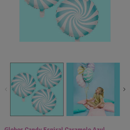
Globos Candy Espiral Caramelo Azul