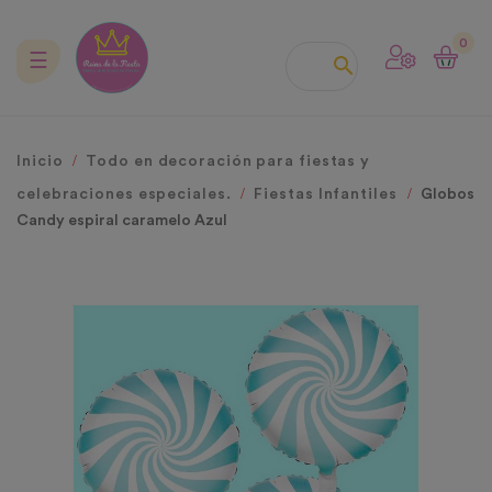
0
Navegación
☰

de
palanca
Inicio
Todo en decoración para fiestas y
celebraciones especiales.
Fiestas Infantiles
Globos
Candy espiral caramelo Azul