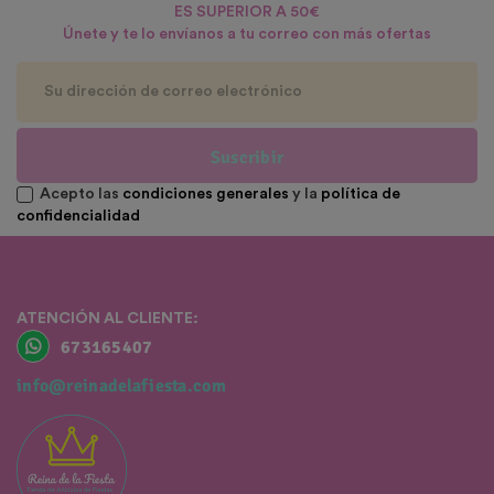
ES SUPERIOR A 50€
Únete y te lo envíanos a tu correo con más ofertas
Suscribir
Acepto las
condiciones generales
y la
política de
confidencialidad
ATENCIÓN AL CLIENTE:
673165407
info@reinadelafiesta.com