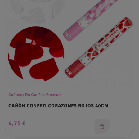
Cañones De Confeti Premium
CAÑÓN CONFETI CORAZONES ROJOS 40CM
Precio
4,75 €