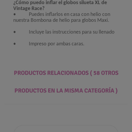
¿Cómo puedo inflar el globos silueta XL de
Vintage Race?
• Puedes inflarlos en casa con helio con
nuestra Bombona de helio para globos Maxi.
• Incluye las instrucciones para su llenado
• Impreso por ambas caras.
PRODUCTOS RELACIONADOS
( 58 OTROS
PRODUCTOS EN LA MISMA CATEGORÍA )