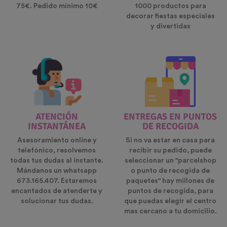
75€. Pedido mínimo 10€
1000 productos para
decorar fiestas especiales
y divertidas
ATENCIÓN
ENTREGAS EN PUNTOS
INSTANTÁNEA
DE RECOGIDA
Asesoramiento online y
Si no va estar en casa para
telefónico, resolvemos
recibir su pedido, puede
todas tus dudas al instante.
seleccionar un "parcelshop
Mándanos un whatsapp
o punto de recogida de
673.165.407. Estaremos
paquetes" hay millones de
encantados de atenderte y
puntos de recogida, para
solucionar tus dudas.
que puedas elegir el centro
mas cercano a tu domicilio.