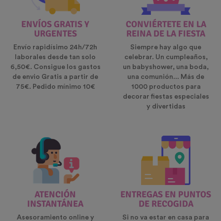
ENVÍOS GRATIS Y
CONVIÉRTETE EN LA
URGENTES
REINA DE LA FIESTA
Envío rapidísimo 24h/72h
Siempre hay algo que
laborales desde tan solo
celebrar. Un cumpleaños,
6,50€. Consigue los gastos
un babyshower, una boda,
de envio Gratis a partir de
una comunión... Más de
75€. Pedido mínimo 10€
1000 productos para
decorar fiestas especiales
y divertidas
ATENCIÓN
ENTREGAS EN PUNTOS
INSTANTÁNEA
DE RECOGIDA
Asesoramiento online y
Si no va estar en casa para