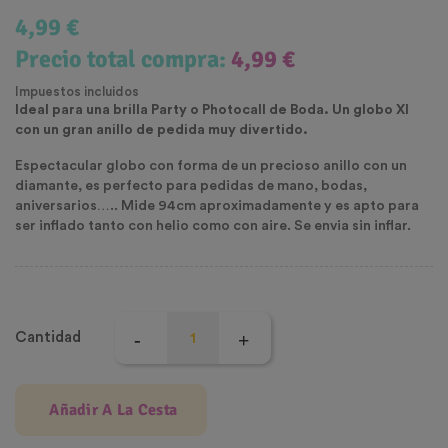
4,99 €
Precio total compra:
4,99 €
Impuestos incluidos
Ideal para una brilla Party o Photocall de Boda. Un globo Xl
con un gran anillo de pedida muy divertido.
Espectacular globo con forma de un precioso
anillo
con un
diamante, es perfecto para pedidas de mano,
bodas,
aniversarios
….. Mide 94cm aproximadamente y es apto para
ser inflado tanto con helio como con aire. Se envia sin inflar.
Cantidad
Añadir A La Cesta