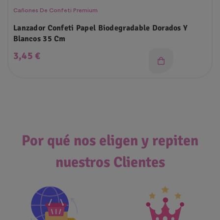
Cañones De Confeti Premium
Lanzador Confeti Papel Biodegradable Dorados Y
Blancos 35 Cm
Precio
3,45 €
Por qué nos eligen y repiten
nuestros Clientes