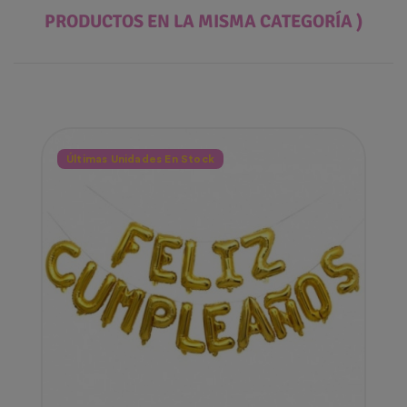
PRODUCTOS EN LA MISMA CATEGORÍA )
Últimas Unidades En Stock