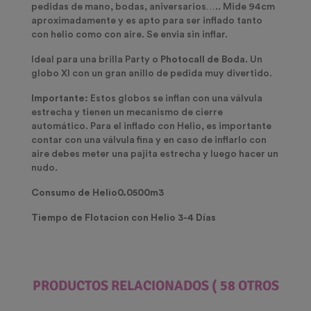
pedidas de mano,
bodas, aniversarios
….. Mide 94cm
aproximadamente y es apto para ser inflado tanto
con helio como con aire. Se envia sin inflar.
Ideal para una brilla Party o
Photocall de Boda
. Un
globo Xl con un gran anillo de pedida muy divertido.
Importante:
Estos globos se inflan con una válvula
estrecha y tienen un mecanismo de cierre
automático. Para el inflado con Helio, es importante
contar con una válvula fina y en caso de inflarlo con
aire debes meter una pajita estrecha y luego hacer un
nudo.
Consumo de Helio0.0500m3
Tiempo de Flotacion con Helio 3-4 Días
PRODUCTOS RELACIONADOS
( 58 OTROS