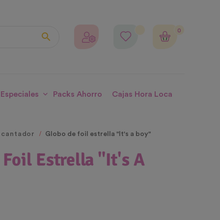
0

 Especiales
Packs Ahorro
Cajas Hora Loca
ncantador
Globo de foil estrella "It's a boy"
Foil Estrella "It's A