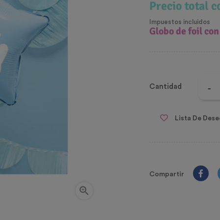
Precio total 
Impuestos incluidos
Globo de foil con
Cantidad
Lista De Dese
Compartir
