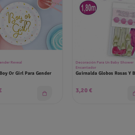
ender Reveal
Decoración Para Un Baby Shower
Encantador
 Boy Or Girl Para Gender
Guirnalda Globos Rosas Y 
o
Precio
€
3,20 €