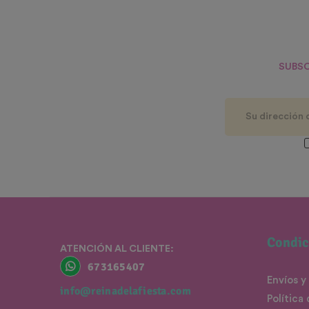
SUBSC
Condic
ATENCIÓN AL CLIENTE:
673165407
Envíos y
info@reinadelafiesta.com
Política