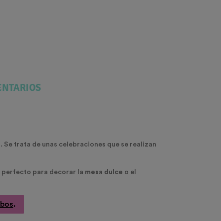
NTARIOS
 Se trata de unas celebraciones que se realizan
s perfecto para decorar la
mesa dulce
o el
obos
.