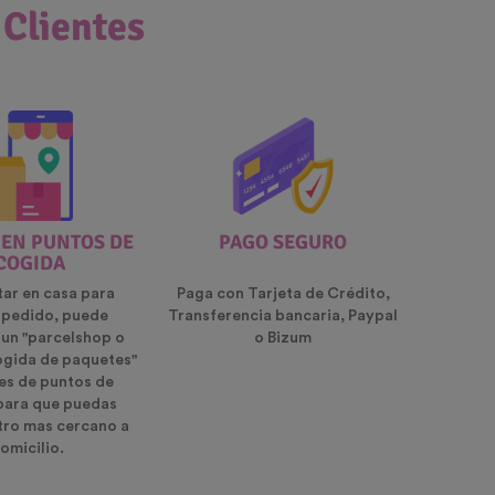
 Clientes
 EN PUNTOS DE
PAGO SEGURO
COGIDA
tar en casa para
Paga con Tarjeta de Crédito,
u pedido, puede
Transferencia bancaria, Paypal
 un "parcelshop o
o Bizum
ogida de paquetes"
es de puntos de
para que puedas
ntro mas cercano a
omicilio.