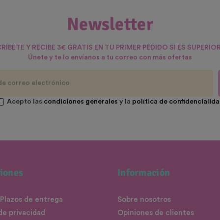
Newsletter
RÍBETE Y RECIBE 3€ GRATIS EN TU PRIMER PEDIDO SI ES SUPERIOR
Únete y te lo envíanos a tu correo con más ofertas
Acepto las
condiciones generales
y la
política de confidencialid
iones
Información
 Plazos de entrega
Sobre nosotros
 de privacidad
Opiniones de clientes