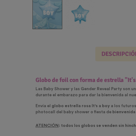
DESCRIPCIÓ
Globo de foil con forma de estrella "It'
Las
Baby Shower
y las
Gender Reveal Party
son un
durante el embarazo para dar la bienvenida al nue
Envía el
globo estrella rosa It's a boy
a los futuro
photocall del baby shower o fiesta de
bienvenida
ATENCIÓN
: todos los globos se venden sin hinch