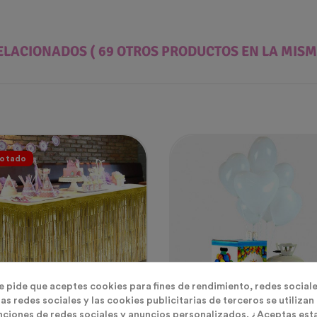
ELACIONADOS
( 69 OTROS PRODUCTOS EN LA MISM
otado
te pide que aceptes cookies para fines de rendimiento, redes sociale
as redes sociales y las cookies publicitarias de terceros se utilizan
nciones de redes sociales y anuncios personalizados. ¿Aceptas est