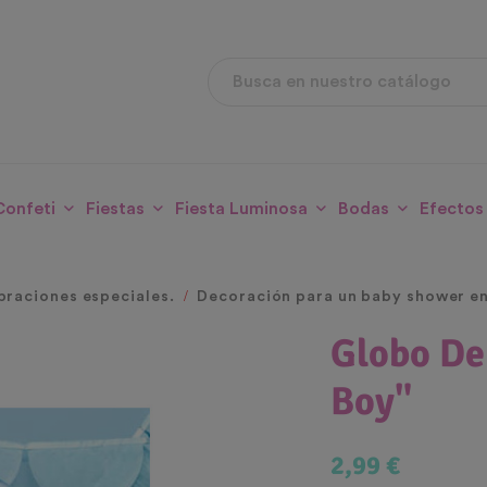
Confeti
Fiestas
Fiesta Luminosa
Bodas
Efectos
braciones especiales.
Decoración para un baby shower e
Globo De 
Boy"
2,99 €