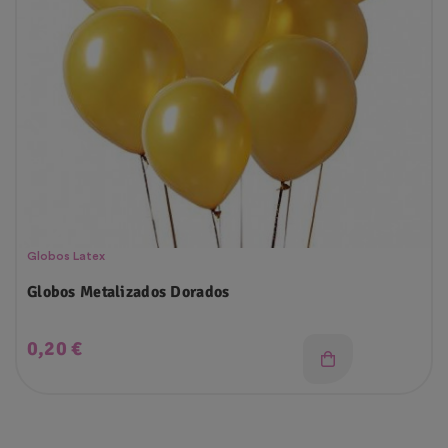
Globos Latex
Globos Metalizados Dorados
Precio
0,20 €