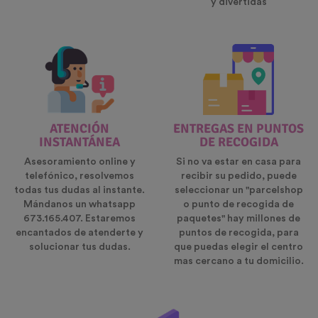
y divertidas
ATENCIÓN
ENTREGAS EN PUNTOS
INSTANTÁNEA
DE RECOGIDA
Asesoramiento online y
Si no va estar en casa para
telefónico, resolvemos
recibir su pedido, puede
todas tus dudas al instante.
seleccionar un "parcelshop
Mándanos un whatsapp
o punto de recogida de
673.165.407. Estaremos
paquetes" hay millones de
encantados de atenderte y
puntos de recogida, para
solucionar tus dudas.
que puedas elegir el centro
mas cercano a tu domicilio.