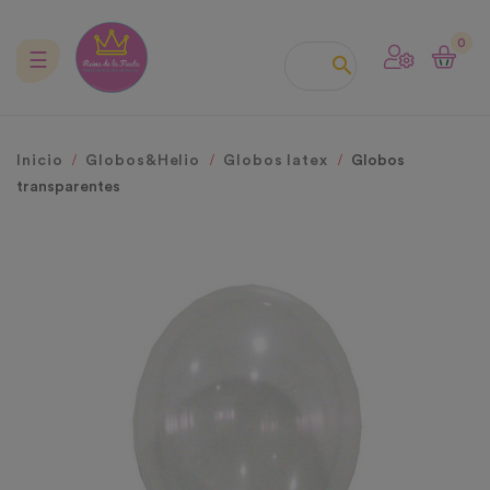
0
Navegación
☰

de
palanca
Inicio
Globos&Helio
Globos latex
Globos
transparentes