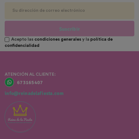
Suscribir
Acepto las
condiciones generales
y la
política de
confidencialidad
ATENCIÓN AL CLIENTE:
673165407
info@reinadelafiesta.com