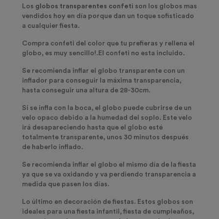
Los
globos transparentes confeti
son los globos mas
vendidos hoy en día porque dan un toque sofisticado
a cualquier fiesta.
Compra confeti del color que tu prefieras y rellena el
globo, es muy sencillo!.El confeti no esta incluido.
Se recomienda inflar el globo transparente con un
inflador para conseguir la máxima transparencia,
hasta conseguir una altura de 28-30cm.
Si se infla con la boca, el globo puede cubrirse de un
velo opaco debido a la humedad del soplo. Este velo
irá desapareciendo hasta que el globo esté
totalmente transparente, unos 30 minutos después
de haberlo inflado.
Se recomienda inflar el globo el mismo día de la fiesta
ya que se va oxidando y va perdiendo transparencia a
medida que pasen los días.
Lo último en decoración de fiestas. Estos globos son
ideales para una fiesta infantil, fiesta de cumpleaños,