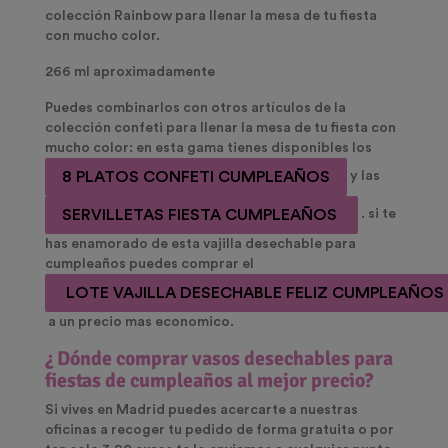
colección Rainbow para llenar la mesa de tu fiesta
con mucho color.
266 ml aproximadamente
Puedes combinarlos con otros artículos de la
colección confeti para llenar la mesa de tu fiesta con
mucho color: en esta gama tienes disponibles los
8 PLATOS CONFETI CUMPLEAÑOS
y las
SERVILLETAS FIESTA CUMPLEAÑOS
. si te
has enamorado de esta vajilla desechable para
cumpleaños puedes comprar el
LOTE VAJILLA DESECHABLE FELIZ CUMPLEAÑOS
a un precio mas economico.
¿ Dónde comprar vasos
desechables para
fiestas de cumpleaños
al mejor precio?
Si vives en Madrid puedes acercarte a nuestras
oficinas a recoger tu pedido de forma gratuita o por