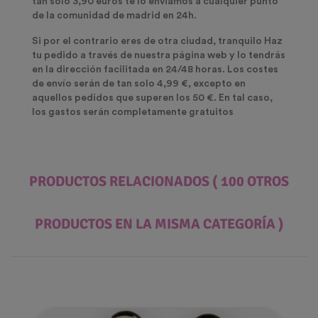
tan solo 3,90 euros te lo enviamos a cualquier punto
de la comunidad de madrid en 24h.
Si por el contrario eres de otra ciudad, tranquilo Haz
tu pedido a través de nuestra página web y lo tendrás
en la dirección facilitada en 24/48 horas. Los costes
de envío serán de tan solo 4,99 €, excepto en
aquellos pedidos que superen los 50 €. En tal caso,
los gastos serán completamente gratuitos
PRODUCTOS RELACIONADOS
( 100 OTROS
PRODUCTOS EN LA MISMA CATEGORÍA )