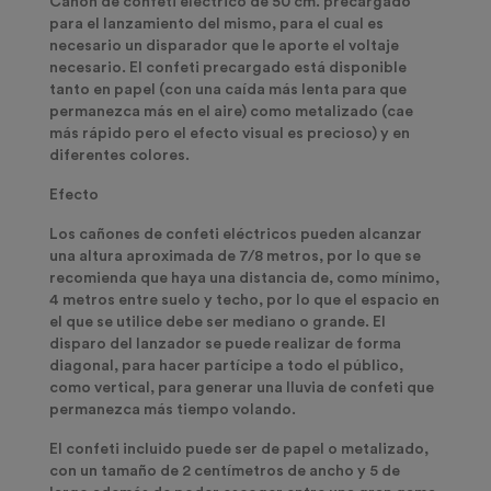
Cañón de confeti eléctrico de 50 cm. precargado
para el lanzamiento del mismo, para el cual es
necesario un disparador que le aporte el voltaje
necesario. El confeti precargado está disponible
tanto en papel (con una caída más lenta para que
permanezca más en el aire) como metalizado (cae
más rápido pero el efecto visual es precioso) y en
diferentes colores.
Efecto
Los cañones de confeti eléctricos pueden alcanzar
una altura aproximada de 7/8 metros, por lo que se
recomienda que haya una distancia de, como mínimo,
4 metros entre suelo y techo, por lo que el espacio en
el que se utilice debe ser mediano o grande. El
disparo del lanzador se puede realizar de forma
diagonal, para hacer partícipe a todo el público,
como vertical, para generar una lluvia de confeti que
permanezca más tiempo volando.
El confeti incluido puede ser de papel o metalizado,
con un tamaño de 2 centímetros de ancho y 5 de