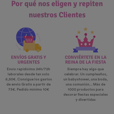
Por qué nos eligen y repiten
nuestros Clientes
ENVÍOS GRATIS Y
CONVIÉRTETE EN LA
URGENTES
REINA DE LA FIESTA
Envío rapidísimo 24h/72h
Siempre hay algo que
laborales desde tan solo
celebrar. Un cumpleaños,
6,50€. Consigue los gastos
un babyshower, una boda,
de envio Gratis a partir de
una comunión... Más de
75€. Pedido mínimo 10€
1000 productos para
decorar fiestas especiales
y divertidas