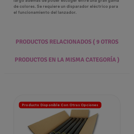
largo además de poder escoger entre una gran gama
de colores. Se requiere un disparador eléctrico para
el funcionamiento del lanzador.
PRODUCTOS RELACIONADOS
( 9 OTROS
PRODUCTOS EN LA MISMA CATEGORÍA )
Producto Disponible Con Otras Opciones