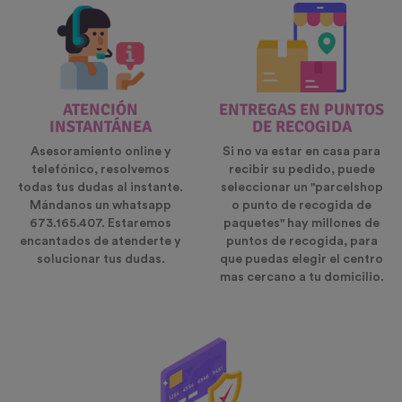
ATENCIÓN
ENTREGAS EN PUNTOS
INSTANTÁNEA
DE RECOGIDA
Asesoramiento online y
Si no va estar en casa para
telefónico, resolvemos
recibir su pedido, puede
todas tus dudas al instante.
seleccionar un "parcelshop
Mándanos un whatsapp
o punto de recogida de
673.165.407. Estaremos
paquetes" hay millones de
encantados de atenderte y
puntos de recogida, para
solucionar tus dudas.
que puedas elegir el centro
mas cercano a tu domicilio.