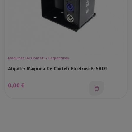
Máquinas De Confeti Y Serpentinas
Alquiler Máquina De Confeti Electrica E-SHOT
Precio
0,00 €