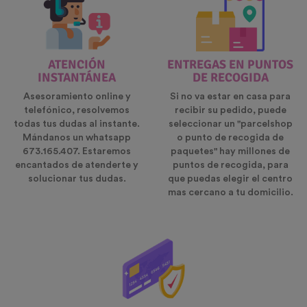
ATENCIÓN
ENTREGAS EN PUNTOS
INSTANTÁNEA
DE RECOGIDA
Asesoramiento online y
Si no va estar en casa para
telefónico, resolvemos
recibir su pedido, puede
todas tus dudas al instante.
seleccionar un "parcelshop
Mándanos un whatsapp
o punto de recogida de
673.165.407. Estaremos
paquetes" hay millones de
encantados de atenderte y
puntos de recogida, para
solucionar tus dudas.
que puedas elegir el centro
mas cercano a tu domicilio.