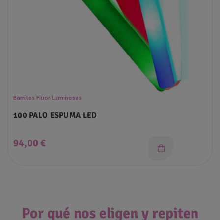
Barritas Fluor Luminosas
100 PALO ESPUMA LED
Precio
94,00 €
Por qué nos eligen y repiten