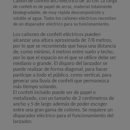
Cañón de confeti BIO eléctrico de 30 cm
. La carga
de confeti es de papel de arroz, material totalmente
biodegradable, de muy rápida descomposición y
soluble al agua. Todos los cañones eléctricos necesitan
de un disparador eléctrico para su funcionamiento.
Los cañones de confeti eléctricos pueden
alcanzar una altura aproximada de 7/8 metros,
por lo que se recomienda que haya una distancia
de, como mínimo, 4 metros entre suelo y techo,
por lo que el espacio en el que se utilice debe ser
mediano o grande. El disparo del lanzador se
puede realizar de forma diagonal, para hacer
partícipe a todo el público, como vertical, para
generar una lluvia de confeti que permanezca
más tiempo volando.
El confeti incluido puede ser de papel o
metalizado, con un tamaño de 2 centímetros de
ancho y 5 de largo además de poder escoger
entre una gran gama de colores. Se requiere un
disparador eléctrico para el funcionamiento del
lanzador.