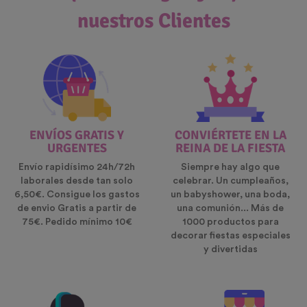
nuestros Clientes
ENVÍOS GRATIS Y
CONVIÉRTETE EN LA
URGENTES
REINA DE LA FIESTA
Envío rapidísimo 24h/72h
Siempre hay algo que
laborales desde tan solo
celebrar. Un cumpleaños,
6,50€. Consigue los gastos
un babyshower, una boda,
de envio Gratis a partir de
una comunión... Más de
75€. Pedido mínimo 10€
1000 productos para
decorar fiestas especiales
y divertidas