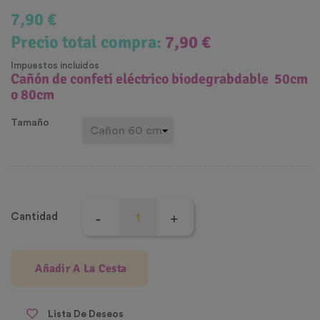
7,90 €
Precio total compra:
7,90 €
Impuestos incluidos
Cañón de confeti eléctrico biodegrabdable 50cm
o 80cm
Tamaño
Cantidad
Añadir A La Cesta
Lista De Deseos