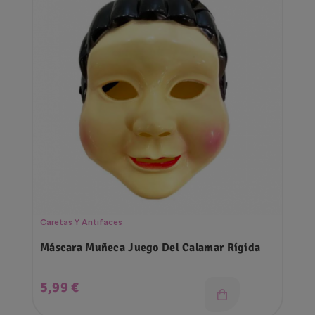
Caretas Y Antifaces
Máscara Muñeca Juego Del Calamar Rígida
Precio
5,99 €