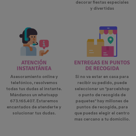
decorar fiestas especiales
y divertidas
ATENCIÓN
ENTREGAS EN PUNTOS
INSTANTÁNEA
DE RECOGIDA
Asesoramiento online y
Si no va estar en casa para
telefónico, resolvemos
recibir su pedido, puede
todas tus dudas al instante.
seleccionar un "parcelshop
Mándanos un whatsapp
o punto de recogida de
673.165.407. Estaremos
paquetes" hay millones de
encantados de atenderte y
puntos de recogida, para
solucionar tus dudas.
que puedas elegir el centro
mas cercano a tu domicilio.