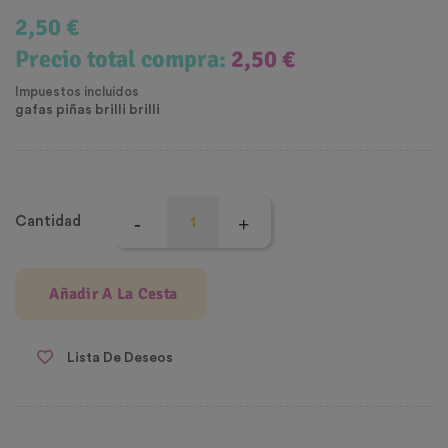
2,50 €
Precio total compra:
2,50 €
Impuestos incluidos
gafas piñas brilli brilli
Cantidad
Añadir A La Cesta
Lista De Deseos