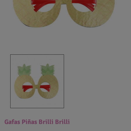
Gafas Piñas Brilli Brilli