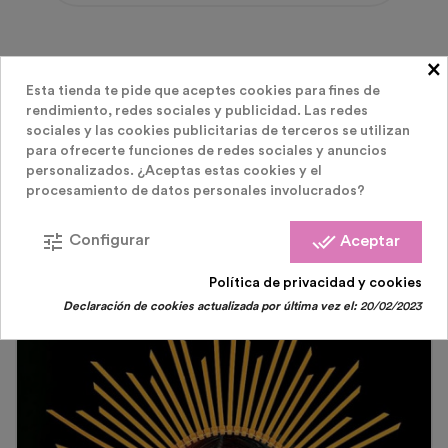
×
Esta tienda te pide que aceptes cookies para fines de
rendimiento, redes sociales y publicidad. Las redes
sociales y las cookies publicitarias de terceros se utilizan
para ofrecerte funciones de redes sociales y anuncios
LOS CLIENTES QUE COMPRARON ESTE
personalizados. ¿Aceptas estas cookies y el
procesamiento de datos personales involucrados?
PRODUCTO TAMBIÉN HAN COMPRADO:
tune
done_all
Configurar
Aceptar
Política de privacidad y cookies
Declaración de cookies actualizada por última vez el:
20/02/2023