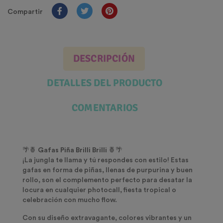
Compartir
DESCRIPCIÓN
DETALLES DEL PRODUCTO
COMENTARIOS
🌴🍍
Gafas Piña Brilli Brilli
🍍🌴
¡La jungla te llama y tú respondes con estilo! Estas
gafas en forma de piñas, llenas de purpurina y buen
rollo, son el complemento perfecto para desatar la
locura en cualquier photocall, fiesta tropical o
celebración con mucho flow.
Con su diseño extravagante, colores vibrantes y un