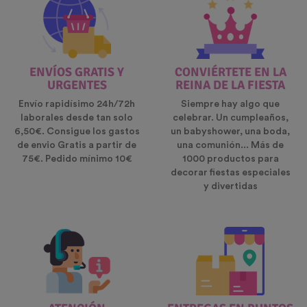
ENVÍOS GRATIS Y
CONVIÉRTETE EN LA
URGENTES
REINA DE LA FIESTA
Envío rapidísimo 24h/72h
Siempre hay algo que
laborales desde tan solo
celebrar. Un cumpleaños,
6,50€. Consigue los gastos
un babyshower, una boda,
de envio Gratis a partir de
una comunión... Más de
75€. Pedido mínimo 10€
1000 productos para
decorar fiestas especiales
y divertidas