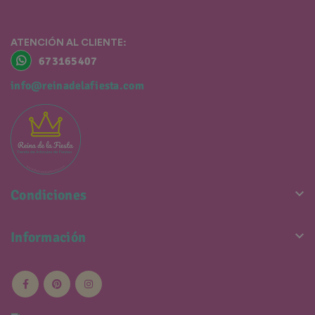
ATENCIÓN AL CLIENTE:
673165407
info@reinadelafiesta.com

Condiciones

Información