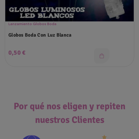
Lanzamiento Globos Boda
Globos Boda Con Luz Blanca
Precio
0,50 €
Por qué nos eligen y repiten
nuestros Clientes