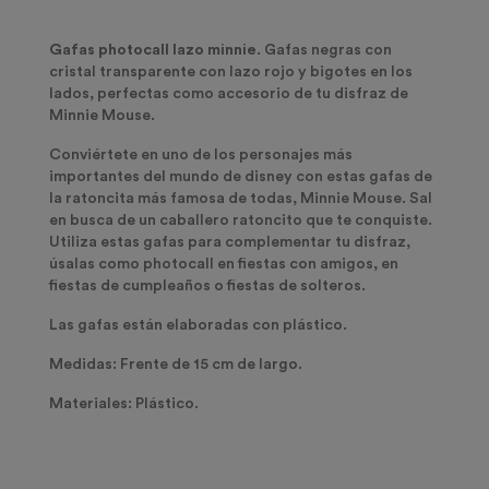
Gafas photocall lazo minnie
. Gafas negras con
cristal transparente con lazo rojo y bigotes en los
lados, perfectas como accesorio de tu disfraz de
Minnie Mouse.
Conviértete en uno de los personajes más
importantes del mundo de disney con estas gafas de
la ratoncita más famosa de todas, Minnie Mouse. Sal
en busca de un caballero ratoncito que te conquiste.
Utiliza estas gafas para complementar tu disfraz,
úsalas como photocall en fiestas con amigos, en
fiestas de cumpleaños o fiestas de solteros.
Las gafas están elaboradas con plástico.
Medidas:
Frente de 15 cm de largo.
Materiales:
Plástico.