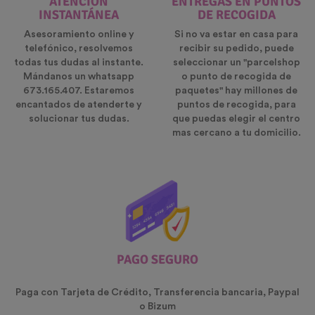
ATENCIÓN
ENTREGAS EN PUNTOS
INSTANTÁNEA
DE RECOGIDA
Asesoramiento online y
Si no va estar en casa para
telefónico, resolvemos
recibir su pedido, puede
todas tus dudas al instante.
seleccionar un "parcelshop
Mándanos un whatsapp
o punto de recogida de
673.165.407. Estaremos
paquetes" hay millones de
encantados de atenderte y
puntos de recogida, para
solucionar tus dudas.
que puedas elegir el centro
mas cercano a tu domicilio.
PAGO SEGURO
Paga con Tarjeta de Crédito, Transferencia bancaria, Paypal
o Bizum