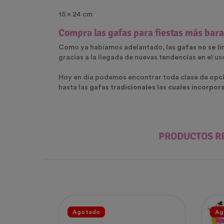
15 x 24 cm
Compra las gafas para fiestas más barat
Como ya habíamos adelantado,
las gafas no se l
gracias a la llegada de nuevas tendencias en el u
Hoy en día podemos encontrar toda clase de opcio
hasta las
gafas tradicionales las cuales incorpor
PRODUCTOS R
Agotado
Ag