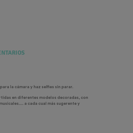
NTARIOS
ara la cámara y haz selfies sin parar.
urtidas en diferentes modelos decoradas, con
musicales.... a cada cual más sugerente y