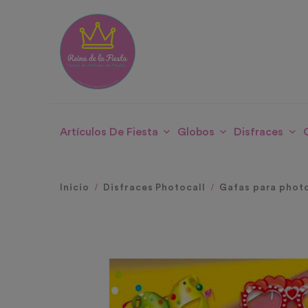
Artículos De Fiesta
Globos
Disfraces
Inicio
Disfraces Photocall
Gafas para photo