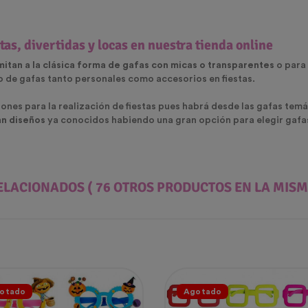
as, divertidas y locas en nuestra tienda online
imitan a la clásica forma de gafas con micas o transparentes
o para 
so de gafas tanto personales como accesorios en fiestas.
nes para la realización de fiestas pues habrá desde las gafas temá
an diseños
ya conocidos habiendo una gran opción para elegir gafas
ELACIONADOS
( 76 OTROS PRODUCTOS EN LA MISM
otado
Agotado