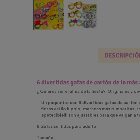
DESCRIPCIÓ
6 divertidas gafas de cartón de lo má
¿ Quieres ser el alma de la fiesta? Originales y d
Un paquetito con 6 divertidas gafas de cartón 
flores estilo hippie, maracas más rumberitas, ro
apetecible!!! son ajustables para que valgan a
6 Gafas surtidas para adulto
Tamaño: