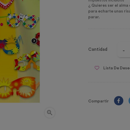
Impuestos incluidos
¿ Quieres ser el alma
para echarte unas ris
parar.
Cantidad
Lista De Dese
Compartir
