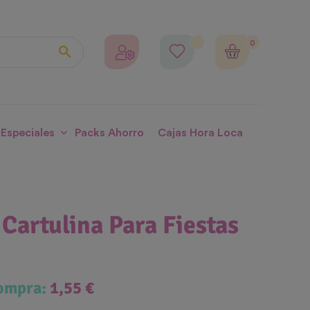
0

 Especiales
Packs Ahorro
Cajas Hora Loca
Cartulina Para Fiestas
compra:
1,55 €