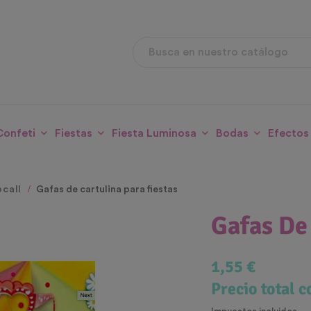
Confeti
Fiestas
Fiesta Luminosa
Bodas
Efectos
call
Gafas de cartulina para fiestas
Gafas De 
1,55 €
Precio total 