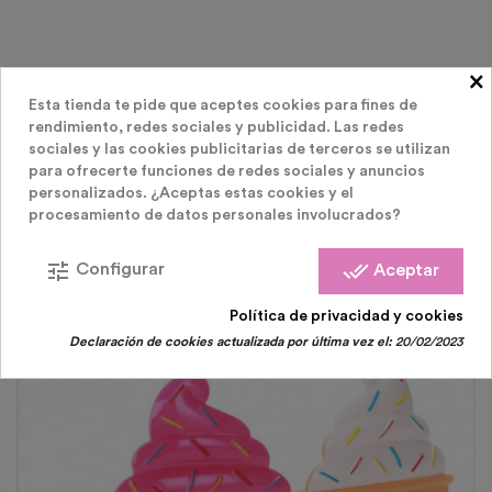
×
Esta tienda te pide que aceptes cookies para fines de
LOS CLIENTES QUE COMPRARON ESTE
rendimiento, redes sociales y publicidad. Las redes
sociales y las cookies publicitarias de terceros se utilizan
para ofrecerte funciones de redes sociales y anuncios
PRODUCTO TAMBIÉN HAN COMPRADO:
personalizados. ¿Aceptas estas cookies y el
procesamiento de datos personales involucrados?
tune
done_all
Configurar
Aceptar
Política de privacidad y cookies
Agotado
Declaración de cookies actualizada por última vez el:
20/02/2023