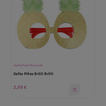
Gafas Para Photocall
Gafas Piñas Brilli Brilli
Precio
2,50 €