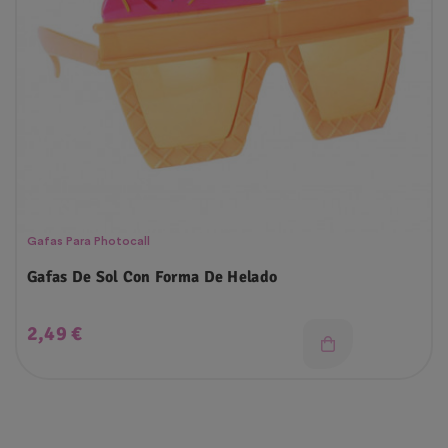
Gafas Para Photocall
Gafas De Sol Con Forma De Helado
Precio
2,49 €