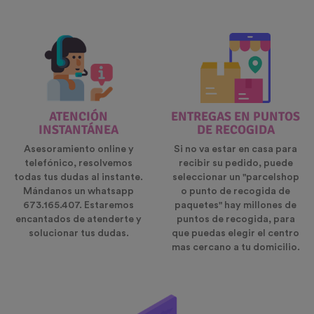
ATENCIÓN
ENTREGAS EN PUNTOS
INSTANTÁNEA
DE RECOGIDA
Asesoramiento online y
Si no va estar en casa para
telefónico, resolvemos
recibir su pedido, puede
todas tus dudas al instante.
seleccionar un "parcelshop
Mándanos un whatsapp
o punto de recogida de
673.165.407. Estaremos
paquetes" hay millones de
encantados de atenderte y
puntos de recogida, para
solucionar tus dudas.
que puedas elegir el centro
mas cercano a tu domicilio.