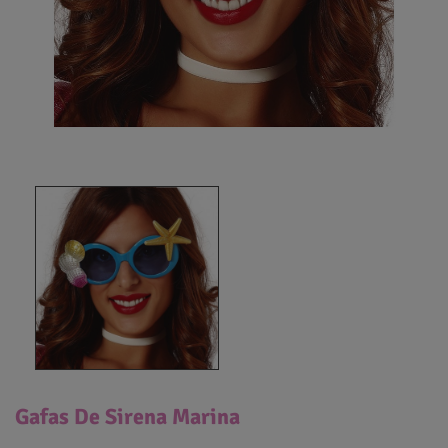
Gafas De Sirena Marina