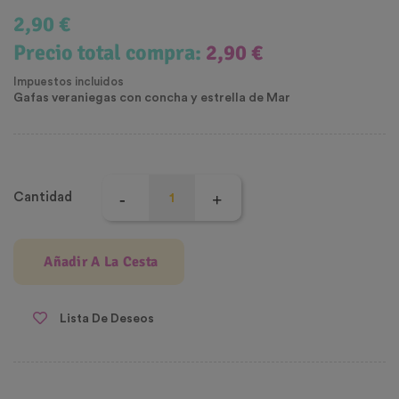
2,90 €
Precio total compra:
2,90 €
Impuestos incluidos
Gafas veraniegas con concha y estrella de Mar
Cantidad
Añadir A La Cesta
Lista De Deseos