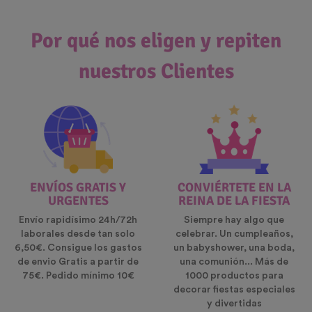
Por qué nos eligen y repiten
nuestros Clientes
ENVÍOS GRATIS Y
CONVIÉRTETE EN LA
URGENTES
REINA DE LA FIESTA
Envío rapidísimo 24h/72h
Siempre hay algo que
laborales desde tan solo
celebrar. Un cumpleaños,
6,50€. Consigue los gastos
un babyshower, una boda,
de envio Gratis a partir de
una comunión... Más de
75€. Pedido mínimo 10€
1000 productos para
decorar fiestas especiales
y divertidas