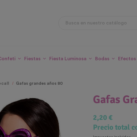
Confeti
Fiestas
Fiesta Luminosa
Bodas
Efectos
call
Gafas grandes años 80
Gafas Gr
2,20 €
Precio total 