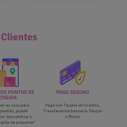
 Clientes
 EN PUNTOS DE
PAGO SEGURO
COGIDA
tar en casa para
Paga con Tarjeta de Crédito,
u pedido, puede
Transferencia bancaria, Paypal
 un "parcelshop o
o Bizum
ogida de paquetes"