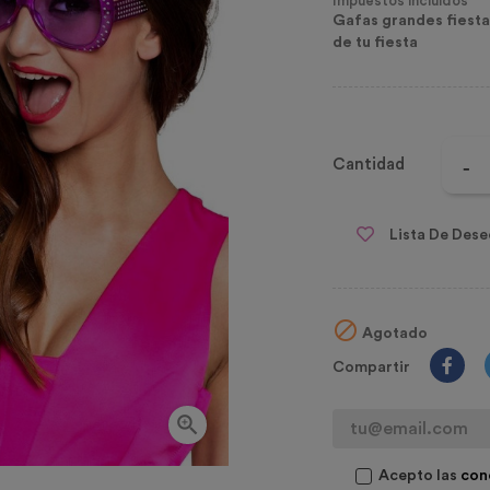
Impuestos incluidos
Gafas grandes fiesta
de tu fiesta
Cantidad
Lista De Dese

Agotado
Compartir

Acepto las
con