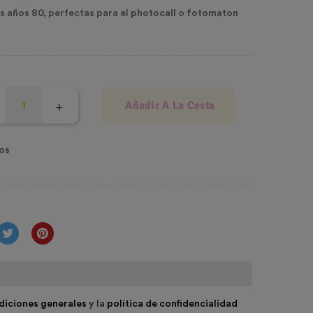
s años 80,
perfectas para el
photocall
o
fotomaton
Añadir A La Cesta
os
diciones generales
y la
política de confidencialidad