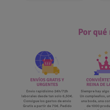
Por qué 
ENVÍOS GRATIS Y
CONVIÉRTET
URGENTES
REINA DE L
Envío rapidísimo 24h/72h
Siempre hay algo 
laborales desde tan solo 6,50€.
Un cumpleaños, u
Consigue los gastos de envio
una boda, una co
Gratis a partir de 75€. Pedido
de 1000 produ