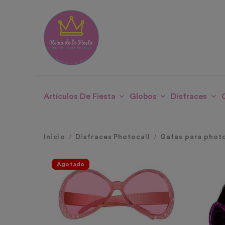
Artículos De Fiesta
Globos
Disfraces
Inicio
Disfraces Photocall
Gafas para photo
Agotado