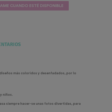
SAME CUANDO ESTÉ DISPONIBLE
NTARIOS
s diseños más coloridos y desenfadados, por lo
y niños.
pasa siempre hacer-se unas fotos divertidas, para