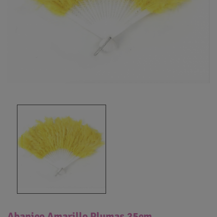
Abanico Amarillo Plumas 25cm