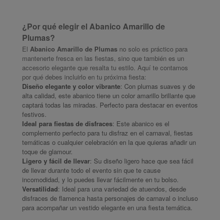
¿Por qué elegir el Abanico Amarillo de
Plumas?
El
Abanico Amarillo de Plumas
no solo es práctico para
mantenerte fresca en las fiestas, sino que también es un
accesorio elegante que resalta tu estilo. Aquí te contamos
por qué debes incluirlo en tu próxima fiesta:
Diseño elegante y color vibrante
: Con plumas suaves y de
alta calidad, este abanico tiene un color amarillo brillante que
captará todas las miradas. Perfecto para destacar en eventos
festivos.
Ideal para fiestas de disfraces
: Este abanico es el
complemento perfecto para tu disfraz en el carnaval, fiestas
temáticas o cualquier celebración en la que quieras añadir un
toque de glamour.
Ligero y fácil de llevar
: Su diseño ligero hace que sea fácil
de llevar durante todo el evento sin que te cause
incomodidad, y lo puedes llevar fácilmente en tu bolso.
Versatilidad
: Ideal para una variedad de atuendos, desde
disfraces de flamenca hasta personajes de carnaval o incluso
para acompañar un vestido elegante en una fiesta temática.