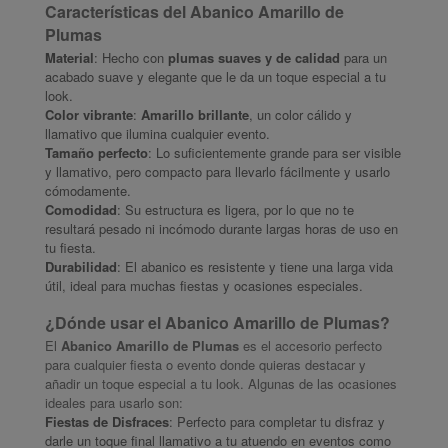
Características del Abanico Amarillo de
Plumas
Material
: Hecho con
plumas suaves y de calidad
para un
acabado suave y elegante que le da un toque especial a tu
look.
Color vibrante
:
Amarillo brillante
, un color cálido y
llamativo que ilumina cualquier evento.
Tamaño perfecto
: Lo suficientemente grande para ser visible
y llamativo, pero compacto para llevarlo fácilmente y usarlo
cómodamente.
Comodidad
: Su estructura es ligera, por lo que no te
resultará pesado ni incómodo durante largas horas de uso en
tu fiesta.
Durabilidad
: El abanico es resistente y tiene una larga vida
útil, ideal para muchas fiestas y ocasiones especiales.
¿Dónde usar el Abanico Amarillo de Plumas?
El
Abanico Amarillo de Plumas
es el accesorio perfecto
para cualquier fiesta o evento donde quieras destacar y
añadir un toque especial a tu look. Algunas de las ocasiones
ideales para usarlo son:
Fiestas de Disfraces
: Perfecto para completar tu disfraz y
darle un toque final llamativo a tu atuendo en eventos como