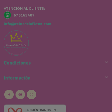
ATENCIÓN AL CLIENTE:
673165407
info@reinadelafiesta.com

Condiciones

Información