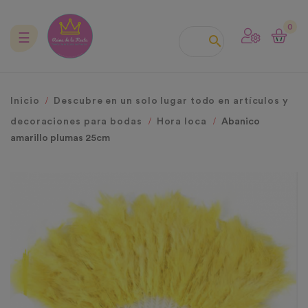
0
Navegación
☰

de
palanca
Inicio
Descubre en un solo lugar todo en artículos y
decoraciones para bodas
Hora loca
Abanico
amarillo plumas 25cm