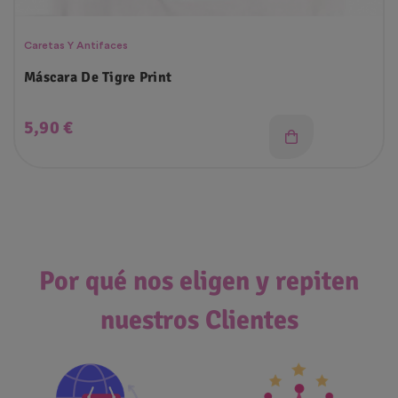
Caretas Y Antifaces
Máscara De Tigre Print
Precio
5,90 €
Por qué nos eligen y repiten
nuestros Clientes