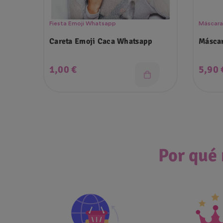
Fiesta Emoji Whatsapp
Máscara
Careta Emoji Caca Whatsapp
Máscar
Precio
Preci
1,00 €
5,90 
Por qué 