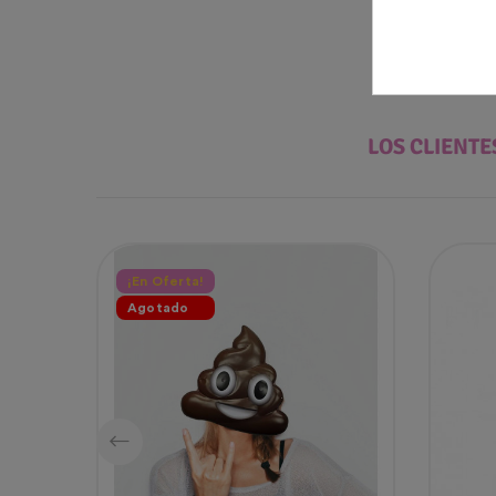
LOS CLIENT
¡En Oferta!
Agotado