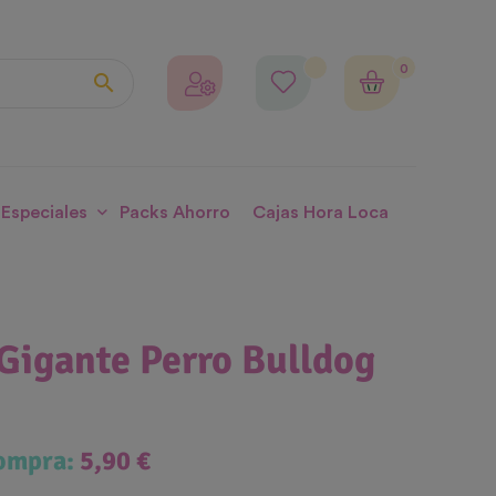
0

 Especiales
Packs Ahorro
Cajas Hora Loca
Gigante Perro Bulldog
compra:
5,90 €