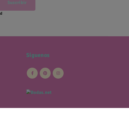
Suscribir
ad
Síguenos