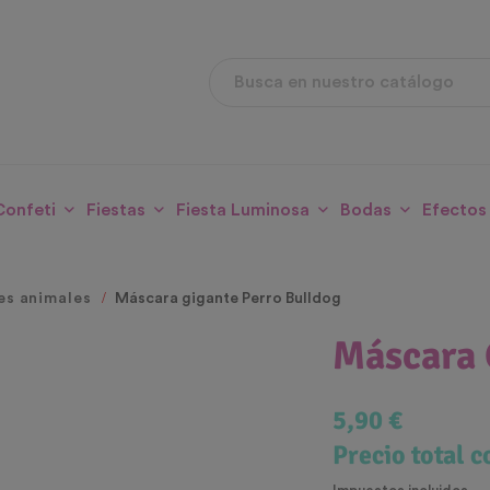
Confeti
Fiestas
Fiesta Luminosa
Bodas
Efectos
es animales
Máscara gigante Perro Bulldog
Máscara 
5,90 €
Precio total 