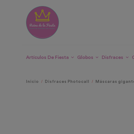
Artículos De Fiesta
Globos
Disfraces
Inicio
Disfraces Photocall
Máscaras gigant