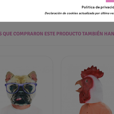
Política de privaci
Declaración de cookies actualizada por última vez
ES QUE COMPRARON ESTE PRODUCTO TAMBIÉN HA