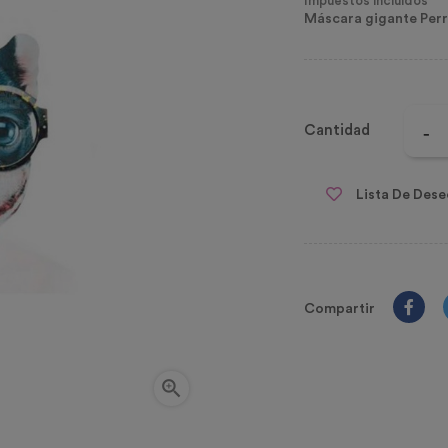
Impuestos incluidos
Máscara gigante Perr
Cantidad
Lista De Dese
Compartir
