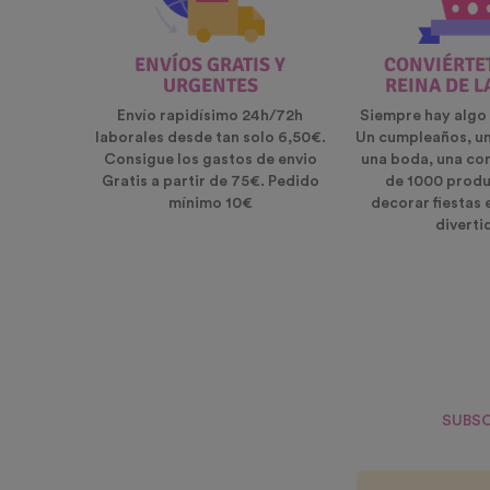
ENVÍOS GRATIS Y
CONVIÉRTET
URGENTES
REINA DE L
Envío rapidísimo 24h/72h
Siempre hay algo 
laborales desde tan solo 6,50€.
Un cumpleaños, u
Consigue los gastos de envio
una boda, una co
Gratis a partir de 75€. Pedido
de 1000 produ
mínimo 10€
decorar fiestas 
diverti
SUBSC