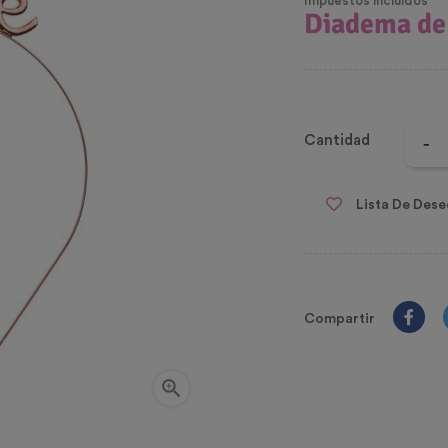
Impuestos incluidos
Diadema de 
Cantidad
Lista De Dese
Compartir
