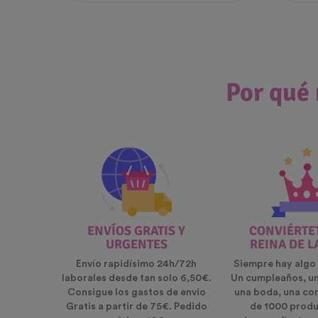
Por qué 
ENVÍOS GRATIS Y
CONVIÉRTET
URGENTES
REINA DE L
Envío rapidísimo 24h/72h
Siempre hay algo 
laborales desde tan solo 6,50€.
Un cumpleaños, u
Consigue los gastos de envio
una boda, una co
Gratis a partir de 75€. Pedido
de 1000 produ