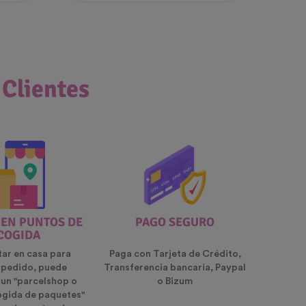
 Clientes
 EN PUNTOS DE
PAGO SEGURO
COGIDA
tar en casa para
Paga con Tarjeta de Crédito,
u pedido, puede
Transferencia bancaria, Paypal
 un "parcelshop o
o Bizum
ogida de paquetes"