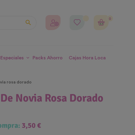
0

 Especiales
Packs Ahorro
Cajas Hora Loca
via rosa dorado
De Novia Rosa Dorado
compra:
3,50 €