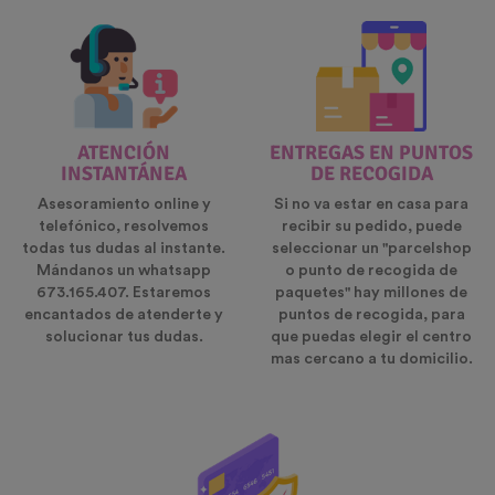
ATENCIÓN
ENTREGAS EN PUNTOS
INSTANTÁNEA
DE RECOGIDA
Asesoramiento online y
Si no va estar en casa para
telefónico, resolvemos
recibir su pedido, puede
todas tus dudas al instante.
seleccionar un "parcelshop
Mándanos un whatsapp
o punto de recogida de
673.165.407. Estaremos
paquetes" hay millones de
encantados de atenderte y
puntos de recogida, para
solucionar tus dudas.
que puedas elegir el centro
mas cercano a tu domicilio.