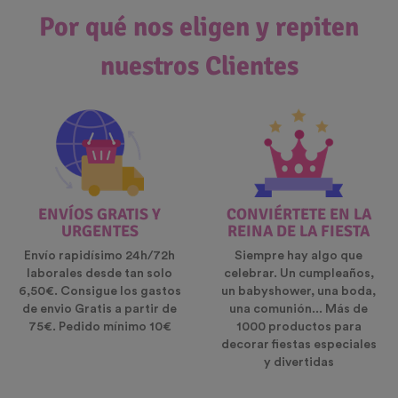
Por qué nos eligen y repiten
nuestros Clientes
ENVÍOS GRATIS Y
CONVIÉRTETE EN LA
URGENTES
REINA DE LA FIESTA
Envío rapidísimo 24h/72h
Siempre hay algo que
laborales desde tan solo
celebrar. Un cumpleaños,
6,50€. Consigue los gastos
un babyshower, una boda,
de envio Gratis a partir de
una comunión... Más de
75€. Pedido mínimo 10€
1000 productos para
decorar fiestas especiales
y divertidas