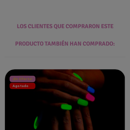
LOS CLIENTES QUE COMPRARON ESTE
PRODUCTO TAMBIÉN HAN COMPRADO:
¡En Oferta!
Agotado