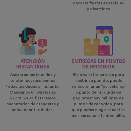
decorar fiestas especiales
y divertidas
ATENCIÓN
ENTREGAS EN PUNTOS
INSTANTÁNEA
DE RECOGIDA
Asesoramiento online y
Si no va estar en casa para
telefónico, resolvemos
recibir su pedido, puede
todas tus dudas al instante.
seleccionar un "parcelshop
Mándanos un whatsapp
o punto de recogida de
673.165.407. Estaremos
paquetes" hay millones de
encantados de atenderte y
puntos de recogida, para
solucionar tus dudas.
que puedas elegir el centro
mas cercano a tu domicilio.