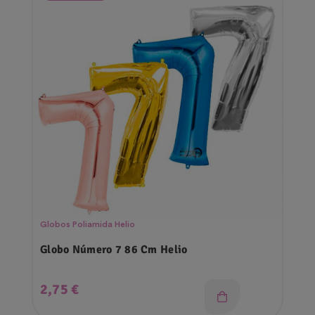
Globos Poliamida Helio
Globo Número 7 86 Cm Helio
Precio
2,75 €