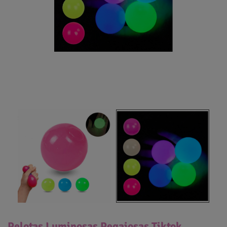
Pelotas Luminosas Pegajosas Tiktok