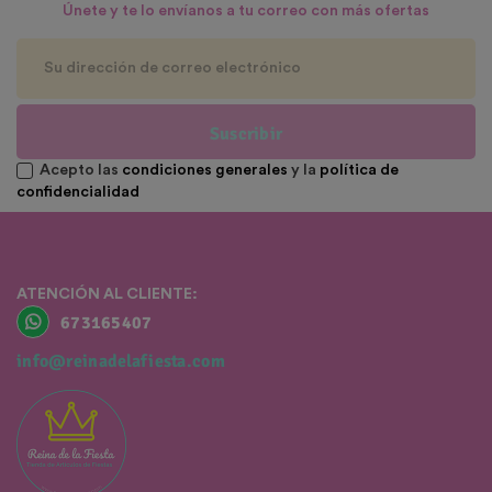
Únete y te lo envíanos a tu correo con más ofertas
Suscribir
Acepto las
condiciones generales
y la
política de
confidencialidad
ATENCIÓN AL CLIENTE:
673165407
info@reinadelafiesta.com