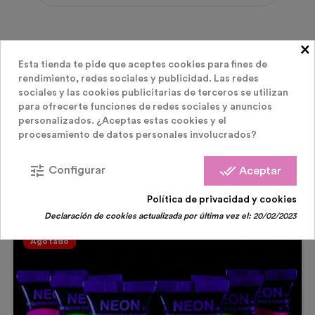
×
Esta tienda te pide que aceptes cookies para fines de
rendimiento, redes sociales y publicidad. Las redes
sociales y las cookies publicitarias de terceros se utilizan
para ofrecerte funciones de redes sociales y anuncios
LOS CLIENTES QUE COMPRARON ESTE
personalizados. ¿Aceptas estas cookies y el
procesamiento de datos personales involucrados?
PRODUCTO TAMBIÉN HAN COMPRADO:
tune
done_all
Configurar
Aceptar
Política de privacidad y cookies
Declaración de cookies actualizada por última vez el:
20/02/2023
Agotado