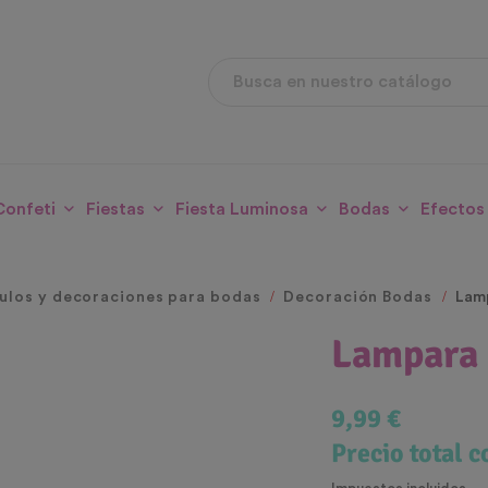
Confeti
Fiestas
Fiesta Luminosa
Bodas
Efectos
culos y decoraciones para bodas
Decoración Bodas
Lamp
Lampara 
9,99 €
Precio total 