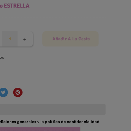
so ESTRELLA
Añadir A La Cesta
os
diciones generales
y la
política de confidencialidad