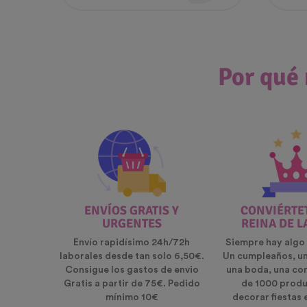
Por qué 
ENVÍOS GRATIS Y
CONVIÉRTET
URGENTES
REINA DE L
Envío rapidísimo 24h/72h
Siempre hay algo 
laborales desde tan solo 6,50€.
Un cumpleaños, u
Consigue los gastos de envio
una boda, una co
Gratis a partir de 75€. Pedido
de 1000 produ
mínimo 10€
decorar fiestas 