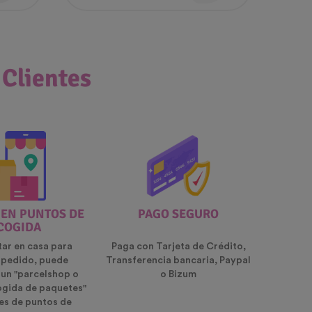
 Clientes
 EN PUNTOS DE
PAGO SEGURO
COGIDA
tar en casa para
Paga con Tarjeta de Crédito,
u pedido, puede
Transferencia bancaria, Paypal
 un "parcelshop o
o Bizum
ogida de paquetes"
es de puntos de