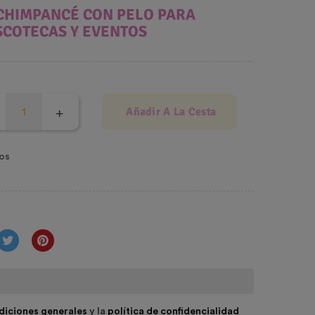
CHIMPANCÉ CON PELO PARA
SCOTECAS Y EVENTOS
Añadir A La Cesta
os
diciones generales
y la
política de confidencialidad