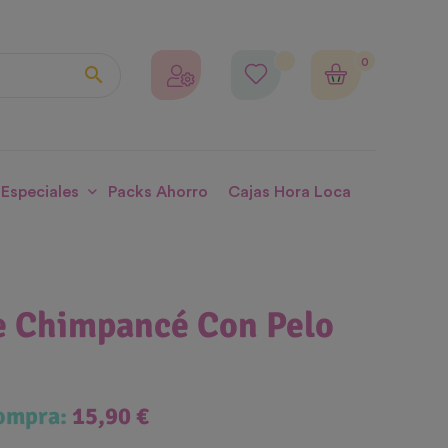
0

 Especiales
Packs Ahorro
Cajas Hora Loca
e Chimpancé Con Pelo
compra:
15,90 €