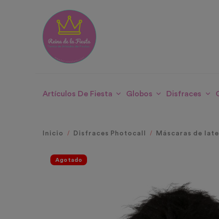
Artículos De Fiesta
Globos
Disfraces
Inicio
Disfraces Photocall
Máscaras de lat
Agotado