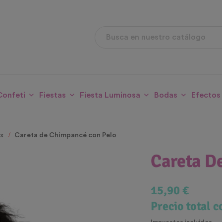
Confeti
Fiestas
Fiesta Luminosa
Bodas
Efectos
ex
Careta de Chimpancé con Pelo
Careta D
15,90 €
Precio total 