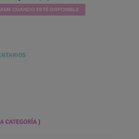
SAME CUANDO ESTÉ DISPONIBLE
NTARIOS
S
A CATEGORÍA )