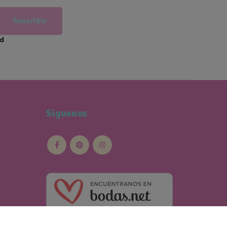
Suscribir
ad
Síguenos