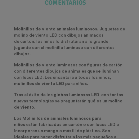
COMENTARIOS
Molinillos de viento animales luminosos.
Juguetes de
molino de viento LED con dibujos animados
de carton. los niños lo disfrutarán a lo grande
jugando con el molinillo luminoso con diferentes
dibujos.
Molinillos de viento luminosos
con figuras de cartón
con diferentes dibujos de animales que se iluminan
con luces LED. Les encantará a todos los niños,
molinillos de viento LED
para niños.
Tras el éxito de los
globos luminosos LED
con tantas
nuevas tecnologías se preguntarán
qué es un molino
de viento
.
Los
Molinillos de animales luminosos para
niños
están fabricados en cartón o con luces LED e
incorporan un mango o mástil de plástico. Son
ideales para hacer disfrutar a los más pequeños al