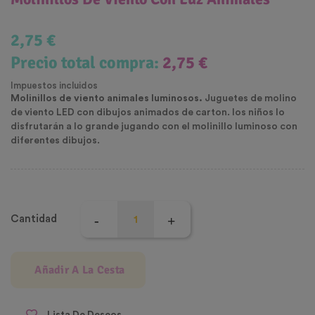
2,75 €
Precio total compra:
2,75 €
Impuestos incluidos
Molinillos de viento animales luminosos.
Juguetes de molino
de viento LED con dibujos animados de carton. los niños lo
disfrutarán a lo grande jugando con el molinillo luminoso con
diferentes dibujos.
Cantidad
Añadir A La Cesta
Lista De Deseos