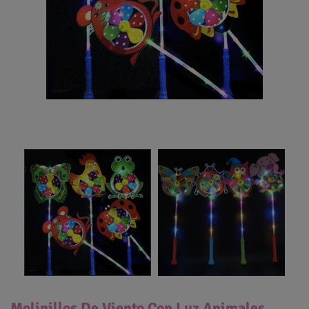
Molinillos De Viento Con Luz Animales