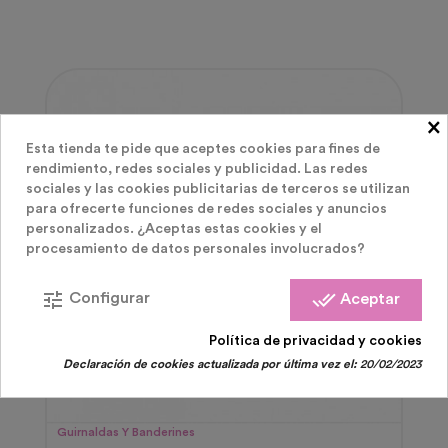
×
Esta tienda te pide que aceptes cookies para fines de
rendimiento, redes sociales y publicidad. Las redes
sociales y las cookies publicitarias de terceros se utilizan
para ofrecerte funciones de redes sociales y anuncios
personalizados. ¿Aceptas estas cookies y el
procesamiento de datos personales involucrados?
tune
done_all
Configurar
Aceptar
Política de privacidad y cookies
Declaración de cookies actualizada por última vez el:
20/02/2023
Guirnaldas Y Banderines