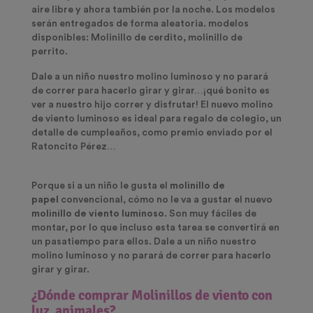
aire libre y ahora también por la noche. Los modelos
serán entregados de forma aleatoria. modelos
disponibles: Molinillo de cerdito, molinillo de
perrito.
Dale a un niño nuestro molino luminoso y no parará
de correr para hacerlo girar y girar…¡qué bonito es
ver a nuestro hijo correr y disfrutar! El nuevo molino
de viento luminoso es ideal para regalo de colegio, un
detalle de cumpleaños, como premio enviado por el
Ratoncito Pérez…
Porque si a un niño le gusta el
molinillo de
papel
convencional, cómo no le va a gustar el nuevo
molinillo de viento luminoso
. Son muy fáciles de
montar, por lo que incluso esta tarea se convertirá en
un pasatiempo para ellos. Dale a un niño nuestro
molino luminoso y no parará de correr para hacerlo
girar y girar.
¿Dónde comprar Molinillos de viento con
luz animales
?