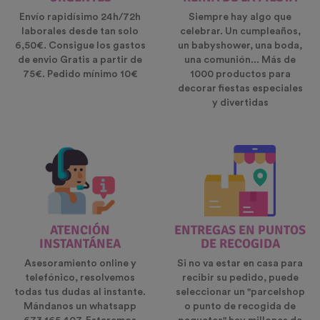
Envío rapidísimo 24h/72h
Siempre hay algo que
laborales desde tan solo
celebrar. Un cumpleaños,
6,50€. Consigue los gastos
un babyshower, una boda,
de envio Gratis a partir de
una comunión... Más de
75€. Pedido mínimo 10€
1000 productos para
decorar fiestas especiales
y divertidas
ATENCIÓN
ENTREGAS EN PUNTOS
INSTANTÁNEA
DE RECOGIDA
Asesoramiento online y
Si no va estar en casa para
telefónico, resolvemos
recibir su pedido, puede
todas tus dudas al instante.
seleccionar un "parcelshop
Mándanos un whatsapp
o punto de recogida de