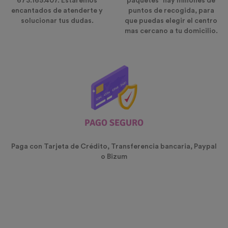
673.165.407. Estaremos
paquetes" hay millones de
encantados de atenderte y
puntos de recogida, para
solucionar tus dudas.
que puedas elegir el centro
mas cercano a tu domicilio.
PAGO SEGURO
Paga con Tarjeta de Crédito, Transferencia bancaria, Paypal
o Bizum