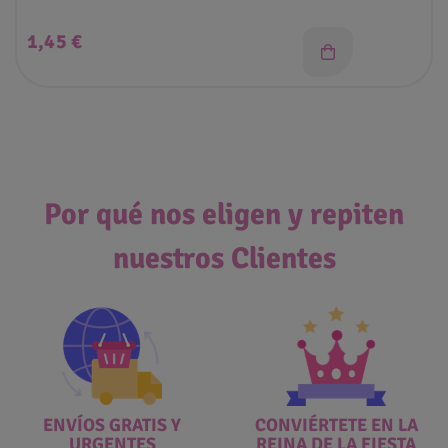
Precio
1,45 €
Por qué nos eligen y repiten
nuestros Clientes
ENVÍOS GRATIS Y
CONVIÉRTETE EN LA
URGENTES
REINA DE LA FIESTA