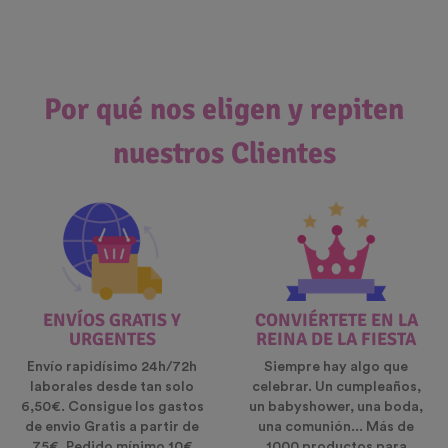
Por qué nos eligen y repiten
nuestros Clientes
ENVÍOS GRATIS Y
CONVIÉRTETE EN LA
URGENTES
REINA DE LA FIESTA
Envío rapidísimo 24h/72h
Siempre hay algo que
laborales desde tan solo
celebrar. Un cumpleaños,
6,50€. Consigue los gastos
un babyshower, una boda,
de envio Gratis a partir de
una comunión... Más de
75€. Pedido mínimo 10€
1000 productos para