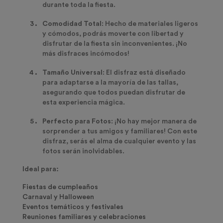
durante toda la fiesta.
Comodidad Total
: Hecho de materiales ligeros
y cómodos, podrás moverte con libertad y
disfrutar de la fiesta sin inconvenientes. ¡No
más disfraces incómodos!
Tamaño Universal
: El disfraz está diseñado
para adaptarse a la mayoría de las tallas,
asegurando que todos puedan disfrutar de
esta experiencia mágica.
Perfecto para Fotos
: ¡No hay mejor manera de
sorprender a tus amigos y familiares! Con este
disfraz, serás el alma de cualquier evento y las
fotos serán inolvidables.
Ideal para:
Fiestas de cumpleaños
Carnaval y Halloween
Eventos temáticos y festivales
Reuniones familiares y celebraciones