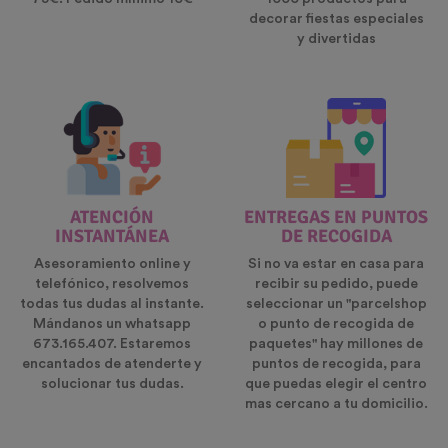
decorar fiestas especiales
y divertidas
ATENCIÓN
ENTREGAS EN PUNTOS
INSTANTÁNEA
DE RECOGIDA
Asesoramiento online y
Si no va estar en casa para
telefónico, resolvemos
recibir su pedido, puede
todas tus dudas al instante.
seleccionar un "parcelshop
Mándanos un whatsapp
o punto de recogida de
673.165.407. Estaremos
paquetes" hay millones de
encantados de atenderte y
puntos de recogida, para
solucionar tus dudas.
que puedas elegir el centro
mas cercano a tu domicilio.