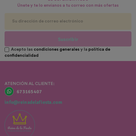
Únete y te lo envíanos a tu correo con más ofertas
Suscribir
Acepto las
condiciones generales
y la
política de
confidencialidad
ATENCIÓN AL CLIENTE:
673165407
info@reinadelafiesta.com