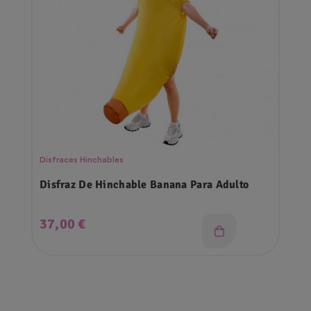
Disfraces Hinchables
Disfraz De Hinchable Banana Para Adulto
Precio
37,00 €