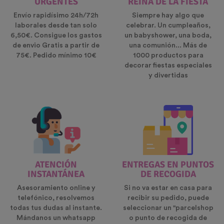
URGENTES
REINA DE LA FIESTA
Envío rapidísimo 24h/72h
Siempre hay algo que
laborales desde tan solo
celebrar. Un cumpleaños,
6,50€. Consigue los gastos
un babyshower, una boda,
de envio Gratis a partir de
una comunión... Más de
75€. Pedido mínimo 10€
1000 productos para
decorar fiestas especiales
y divertidas
ATENCIÓN
ENTREGAS EN PUNTOS
INSTANTÁNEA
DE RECOGIDA
Asesoramiento online y
Si no va estar en casa para
telefónico, resolvemos
recibir su pedido, puede
todas tus dudas al instante.
seleccionar un "parcelshop
Mándanos un whatsapp
o punto de recogida de