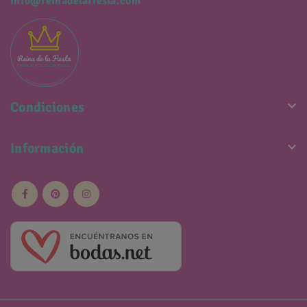
info@reinadelafiesta.com

Condiciones

Información