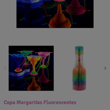
Copa Margaritas Fluorescentes