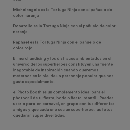
Michelangelo
es la Tortuga Ninja con el pañuelo de
color naranja
Donatello
es la Tortuga Ninja con el pañuelo de color
naranja
Raphael
es la Tortuga Ninja con el pañuelo de
color rojo
El merchandising y los disfraces ambientados en el
universo de los superhéroes constituyen una fuente
inagotable de inspiración cuando queremos
meternos en la piel de un personaje popular que nos
guste especialmente.
el Photo Booth es un complemento ideal para el
photocall de tu fiesta, boda o fiesta infantil.. Puedes
usarlo para en carnaval, en grupo con tus diferentes
amigos y que cada uno sea un superheroe, las fotos
quedarán super divertidas.