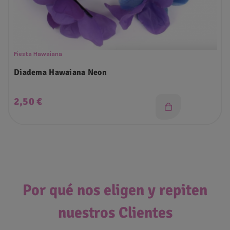
Fiesta Hawaiana
Diadema Hawaiana Neon
Precio
2,50 €
Por qué nos eligen y repiten
nuestros Clientes