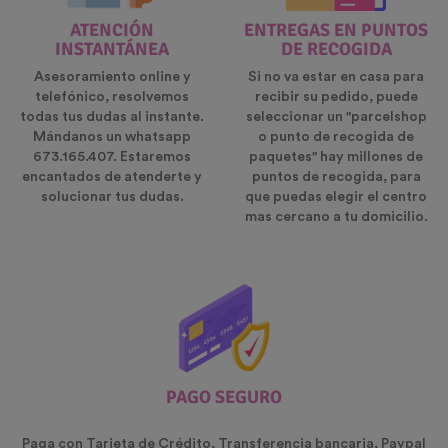
ATENCIÓN
ENTREGAS EN PUNTOS
INSTANTÁNEA
DE RECOGIDA
Asesoramiento online y
Si no va estar en casa para
telefónico, resolvemos
recibir su pedido, puede
todas tus dudas al instante.
seleccionar un "parcelshop
Mándanos un whatsapp
o punto de recogida de
673.165.407. Estaremos
paquetes" hay millones de
encantados de atenderte y
puntos de recogida, para
solucionar tus dudas.
que puedas elegir el centro
mas cercano a tu domicilio.
PAGO SEGURO
Paga con Tarjeta de Crédito, Transferencia bancaria, Paypal