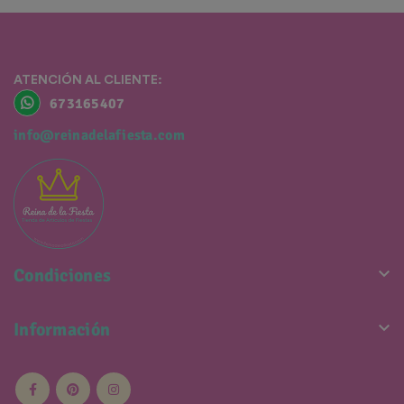
ATENCIÓN AL CLIENTE:
673165407
info@reinadelafiesta.com

Condiciones

Información