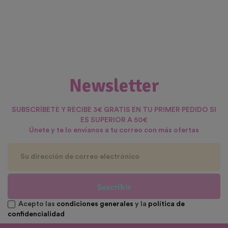
Newsletter
SUBSCRÍBETE Y RECIBE 3€ GRATIS EN TU PRIMER PEDIDO SI
ES SUPERIOR A 50€
Únete y te lo envíanos a tu correo con más ofertas
Suscribir
Acepto las
condiciones generales
y la
política de
confidencialidad