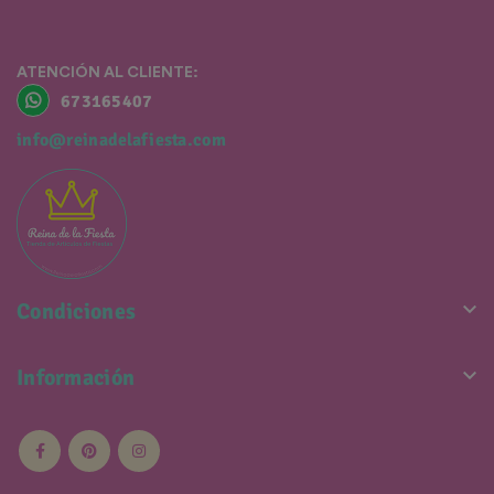
ATENCIÓN AL CLIENTE:
673165407
info@reinadelafiesta.com

Condiciones

Información