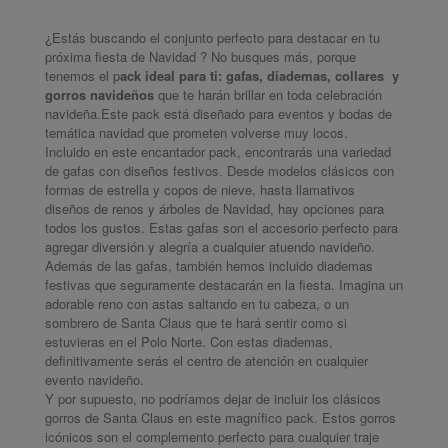
¿Estás buscando el conjunto perfecto para destacar en tu
próxima fiesta de Navidad ? No busques más, porque
tenemos el p
ack ideal para ti: gafas, diademas, collares y
gorros navideños
que te harán brillar en toda celebración
navideña.Este pack está diseñado para eventos y bodas de
temática navidad que prometen volverse muy locos.
Incluido en este encantador pack, encontrarás una variedad
de gafas con diseños festivos. Desde modelos clásicos con
formas de estrella y copos de nieve, hasta llamativos
diseños de renos y árboles de Navidad, hay opciones para
todos los gustos. Estas gafas son el accesorio perfecto para
agregar diversión y alegría a cualquier atuendo navideño.
Además de las gafas, también hemos incluido diademas
festivas que seguramente destacarán en la fiesta. Imagina un
adorable reno con astas saltando en tu cabeza, o un
sombrero de Santa Claus que te hará sentir como si
estuvieras en el Polo Norte. Con estas diademas,
definitivamente serás el centro de atención en cualquier
evento navideño.
Y por supuesto, no podríamos dejar de incluir los clásicos
gorros de Santa Claus en este magnífico pack. Estos gorros
icónicos son el complemento perfecto para cualquier traje