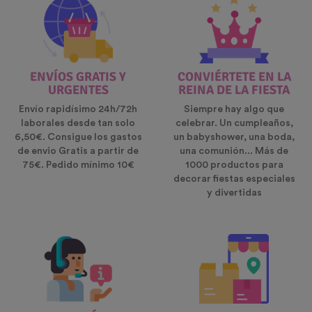
ENVÍOS GRATIS Y
CONVIÉRTETE EN LA
URGENTES
REINA DE LA FIESTA
Envío rapidísimo 24h/72h
Siempre hay algo que
laborales desde tan solo
celebrar. Un cumpleaños,
6,50€. Consigue los gastos
un babyshower, una boda,
de envio Gratis a partir de
una comunión... Más de
75€. Pedido mínimo 10€
1000 productos para
decorar fiestas especiales
y divertidas