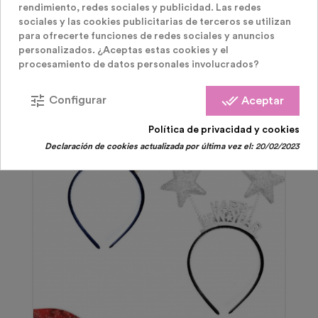
rendimiento, redes sociales y publicidad. Las redes
sociales y las cookies publicitarias de terceros se utilizan
para ofrecerte funciones de redes sociales y anuncios
personalizados. ¿Aceptas estas cookies y el
procesamiento de datos personales involucrados?
tune
done_all
Configurar
Aceptar
Política de privacidad y cookies
Declaración de cookies actualizada por última vez el:
20/02/2023