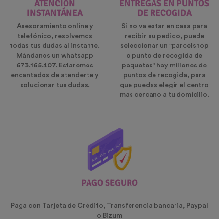
ATENCIÓN
ENTREGAS EN PUNTOS
INSTANTÁNEA
DE RECOGIDA
Asesoramiento online y
Si no va estar en casa para
telefónico, resolvemos
recibir su pedido, puede
todas tus dudas al instante.
seleccionar un "parcelshop
Mándanos un whatsapp
o punto de recogida de
673.165.407. Estaremos
paquetes" hay millones de
encantados de atenderte y
puntos de recogida, para
solucionar tus dudas.
que puedas elegir el centro
mas cercano a tu domicilio.
PAGO SEGURO
Paga con Tarjeta de Crédito, Transferencia bancaria, Paypal
o Bizum