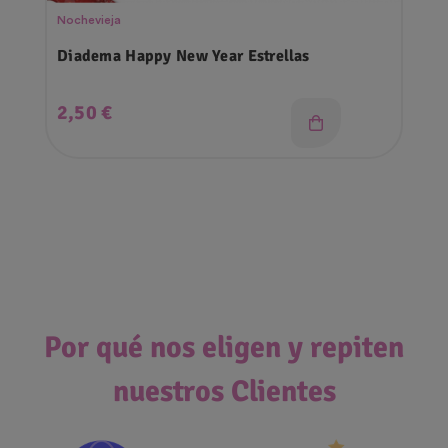
Nochevieja
Diadema Happy New Year Estrellas
Precio
2,50 €
Por qué nos eligen y repiten
nuestros Clientes