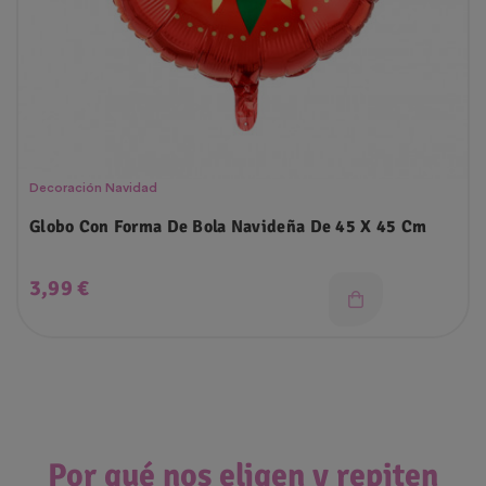
Decoración Navidad
Globo Con Forma De Bola Navideña De 45 X 45 Cm
Precio
3,99 €
Por qué nos eligen y repiten