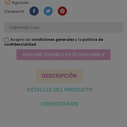

Agotado
Compartir
Acepto las
condiciones generales
y la
política de
confidencialidad
AVÍSAME CUANDO ESTÉ DISPONIBLE
DESCRIPCIÓN
DETALLES DEL PRODUCTO
COMENTARIOS