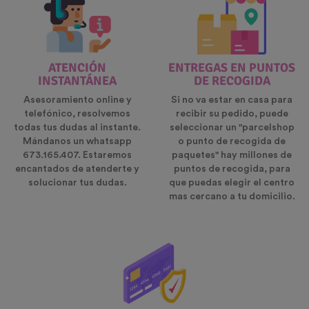
ATENCIÓN
ENTREGAS EN PUNTOS
INSTANTÁNEA
DE RECOGIDA
Asesoramiento online y
Si no va estar en casa para
telefónico, resolvemos
recibir su pedido, puede
todas tus dudas al instante.
seleccionar un "parcelshop
Mándanos un whatsapp
o punto de recogida de
673.165.407. Estaremos
paquetes" hay millones de
encantados de atenderte y
puntos de recogida, para
solucionar tus dudas.
que puedas elegir el centro
mas cercano a tu domicilio.