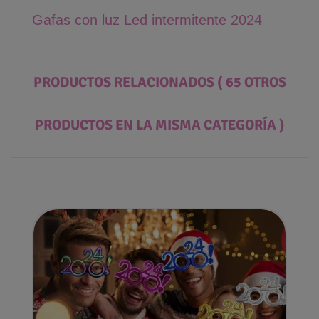
Gafas con luz Led intermitente 2024
PRODUCTOS RELACIONADOS
( 65 OTROS
PRODUCTOS EN LA MISMA CATEGORÍA )