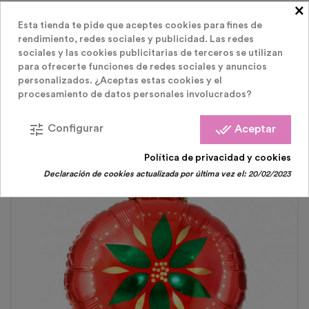
×
Esta tienda te pide que aceptes cookies para fines de
LOS CLIENTES QUE COMPRARON ESTE
rendimiento, redes sociales y publicidad. Las redes
sociales y las cookies publicitarias de terceros se utilizan
para ofrecerte funciones de redes sociales y anuncios
PRODUCTO TAMBIÉN HAN COMPRADO:
personalizados. ¿Aceptas estas cookies y el
procesamiento de datos personales involucrados?
tune
done_all
Configurar
Aceptar
Política de privacidad y cookies
Agotado
Declaración de cookies actualizada por última vez el:
20/02/2023