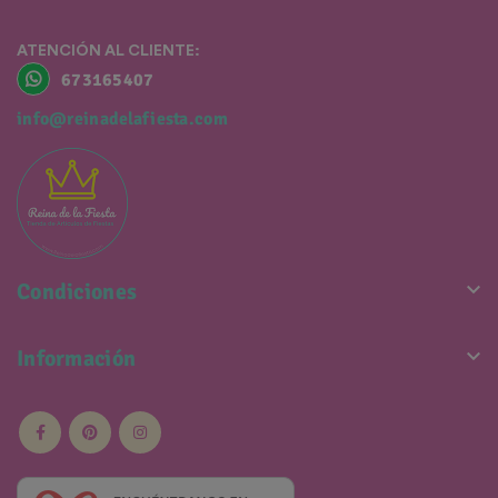
ATENCIÓN AL CLIENTE:
673165407
info@reinadelafiesta.com

Condiciones

Información