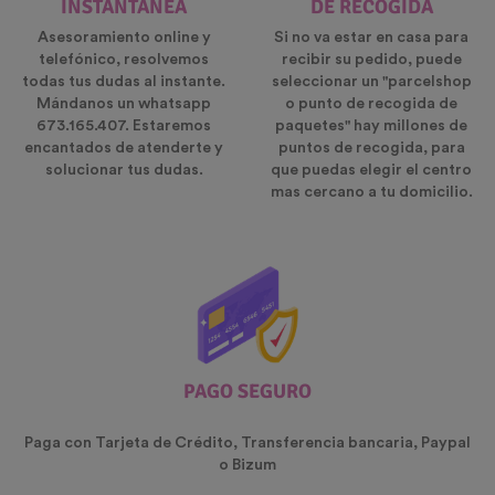
INSTANTÁNEA
DE RECOGIDA
Asesoramiento online y
Si no va estar en casa para
telefónico, resolvemos
recibir su pedido, puede
todas tus dudas al instante.
seleccionar un "parcelshop
Mándanos un whatsapp
o punto de recogida de
673.165.407. Estaremos
paquetes" hay millones de
encantados de atenderte y
puntos de recogida, para
solucionar tus dudas.
que puedas elegir el centro
mas cercano a tu domicilio.
PAGO SEGURO
Paga con Tarjeta de Crédito, Transferencia bancaria, Paypal
o Bizum