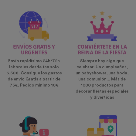
ENVÍOS GRATIS Y
CONVIÉRTETE EN LA
URGENTES
REINA DE LA FIESTA
Envío rapidísimo 24h/72h
Siempre hay algo que
laborales desde tan solo
celebrar. Un cumpleaños,
6,50€. Consigue los gastos
un babyshower, una boda,
de envio Gratis a partir de
una comunión... Más de
75€. Pedido mínimo 10€
1000 productos para
decorar fiestas especiales
y divertidas