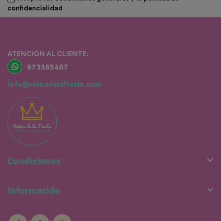
confidencialidad
ATENCIÓN AL CLIENTE:
673165407
info@reinadelafiesta.com

Condiciones

Información