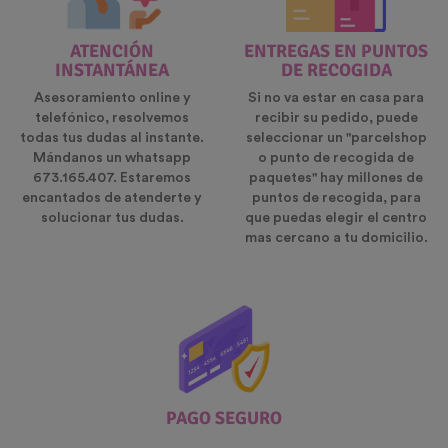
ATENCIÓN
ENTREGAS EN PUNTOS
INSTANTÁNEA
DE RECOGIDA
Asesoramiento online y
Si no va estar en casa para
telefónico, resolvemos
recibir su pedido, puede
todas tus dudas al instante.
seleccionar un "parcelshop
Mándanos un whatsapp
o punto de recogida de
673.165.407. Estaremos
paquetes" hay millones de
encantados de atenderte y
puntos de recogida, para
solucionar tus dudas.
que puedas elegir el centro
mas cercano a tu domicilio.
PAGO SEGURO