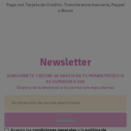
Paga con Tarjeta de Crédito, Transferencia bancaria, Paypal
o Bizum
Newsletter
SUBSCRÍBETE Y RECIBE 3€ GRATIS EN TU PRIMER PEDIDO SI
ES SUPERIOR A 50€
Únete y te lo envíanos a tu correo con más ofertas
Suscribir
Acepto las
condiciones generales
y la
política de