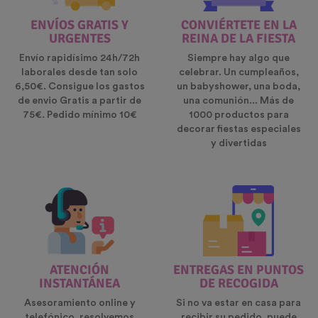
ENVÍOS GRATIS Y
CONVIÉRTETE EN LA
URGENTES
REINA DE LA FIESTA
Envío rapidísimo 24h/72h
Siempre hay algo que
laborales desde tan solo
celebrar. Un cumpleaños,
6,50€. Consigue los gastos
un babyshower, una boda,
de envio Gratis a partir de
una comunión... Más de
75€. Pedido mínimo 10€
1000 productos para
decorar fiestas especiales
y divertidas
ATENCIÓN
ENTREGAS EN PUNTOS
INSTANTÁNEA
DE RECOGIDA
Asesoramiento online y
Si no va estar en casa para
telefónico, resolvemos
recibir su pedido, puede