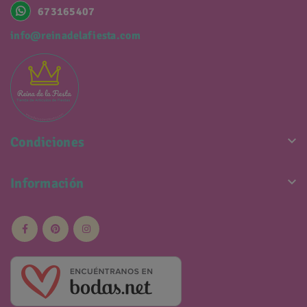
673165407
info@reinadelafiesta.com

Condiciones

Información