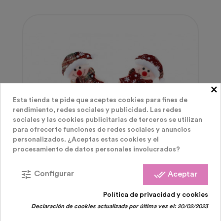
×
Esta tienda te pide que aceptes cookies para fines de
rendimiento, redes sociales y publicidad. Las redes
sociales y las cookies publicitarias de terceros se utilizan
para ofrecerte funciones de redes sociales y anuncios
personalizados. ¿Aceptas estas cookies y el
procesamiento de datos personales involucrados?
tune
done_all
Configurar
Aceptar
Disfraces Navidad
Política de privacidad y cookies
Declaración de cookies actualizada por última vez el:
20/02/2023
Diadema Navideña Muñeco De Nieve Muelles