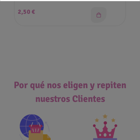
Precio
2,50 €
Por qué nos eligen y repiten
nuestros Clientes