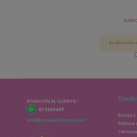
SUBSC
Condic
ATENCIÓN AL CLIENTE:
673165407
Envíos y
info@reinadelafiesta.com
Política
Término