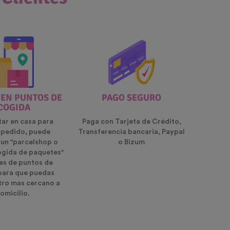
 EN PUNTOS DE
PAGO SEGURO
COGIDA
tar en casa para
Paga con Tarjeta de Crédito,
u pedido, puede
Transferencia bancaria, Paypal
 un "parcelshop o
o Bizum
ogida de paquetes"
es de puntos de
para que puedas
ntro mas cercano a
omicilio.