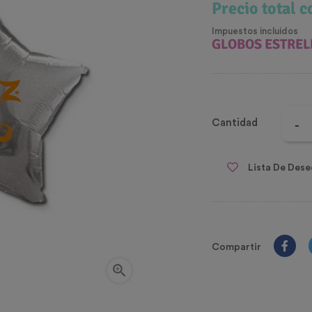
Precio total 
Impuestos incluidos
GLOBOS ESTREL
Cantidad
Lista De Dese
Compartir
