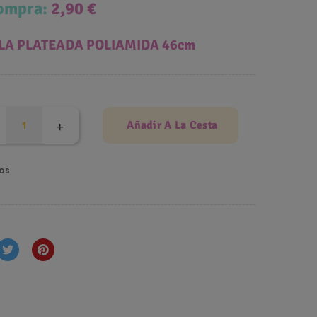
compra:
2,90 €
LA PLATEADA POLIAMIDA 46cm
Añadir A La Cesta
os