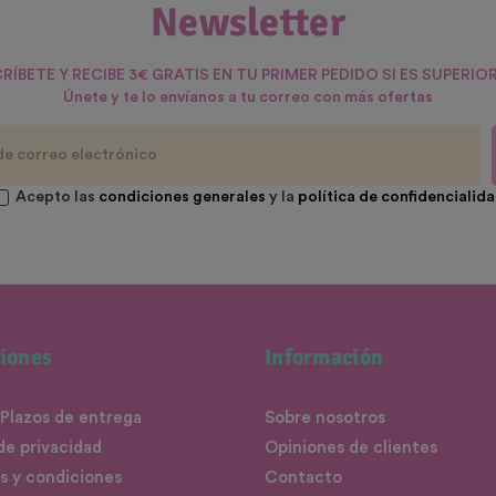
Newsletter
RÍBETE Y RECIBE 3€ GRATIS EN TU PRIMER PEDIDO SI ES SUPERIOR
Únete y te lo envíanos a tu correo con más ofertas
Acepto las
condiciones generales
y la
política de confidencialid
iones
Información
 Plazos de entrega
Sobre nosotros
 de privacidad
Opiniones de clientes
s y condiciones
Contacto