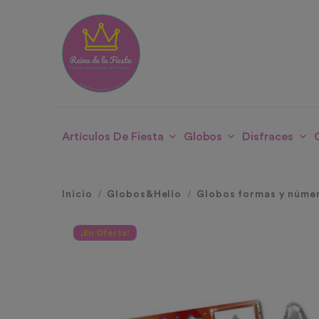
Artículos De Fiesta
Globos
Disfraces
Inicio
Globos&Helio
Globos formas y núme
¡En Oferta!