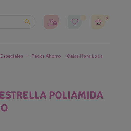
0

 Especiales
Packs Ahorro
Cajas Hora Loca
ESTRELLA POLIAMIDA
ÑO