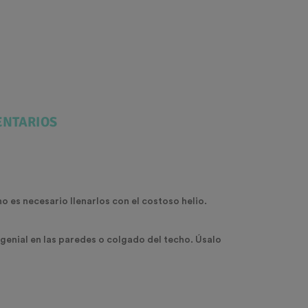
NTARIOS
o es necesario llenarlos con el costoso helio.
 genial en las paredes o colgado del techo. Úsalo