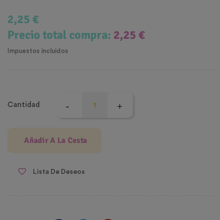
2,25 €
Precio total compra:
2,25 €
Impuestos incluidos
Cantidad
Añadir A La Cesta
Lista De Deseos