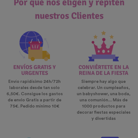
Por qué nos eligen y repiten
nuestros Clientes
ENVÍOS GRATIS Y
CONVIÉRTETE EN LA
URGENTES
REINA DE LA FIESTA
Envío rapidísimo 24h/72h
Siempre hay algo que
laborales desde tan solo
celebrar. Un cumpleaños,
6,50€. Consigue los gastos
un babyshower, una boda,
de envio Gratis a partir de
una comunión... Más de
75€. Pedido mínimo 10€
1000 productos para
decorar fiestas especiales
y divertidas