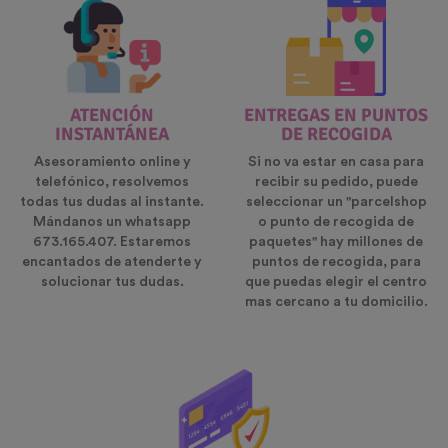
ATENCIÓN
ENTREGAS EN PUNTOS
INSTANTÁNEA
DE RECOGIDA
Asesoramiento online y
Si no va estar en casa para
telefónico, resolvemos
recibir su pedido, puede
todas tus dudas al instante.
seleccionar un "parcelshop
Mándanos un whatsapp
o punto de recogida de
673.165.407. Estaremos
paquetes" hay millones de
encantados de atenderte y
puntos de recogida, para
solucionar tus dudas.
que puedas elegir el centro
mas cercano a tu domicilio.