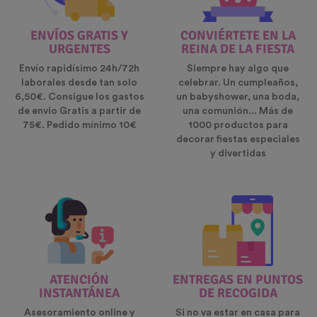
ENVÍOS GRATIS Y
CONVIÉRTETE EN LA
URGENTES
REINA DE LA FIESTA
Envío rapidísimo 24h/72h
Siempre hay algo que
laborales desde tan solo
celebrar. Un cumpleaños,
6,50€. Consigue los gastos
un babyshower, una boda,
de envio Gratis a partir de
una comunión... Más de
75€. Pedido mínimo 10€
1000 productos para
decorar fiestas especiales
y divertidas
ATENCIÓN
ENTREGAS EN PUNTOS
INSTANTÁNEA
DE RECOGIDA
Asesoramiento online y
Si no va estar en casa para