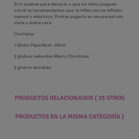
Si lo quieres para decorar o que los niños jueguen
con él te recomendamos que lo infles con un inflador
manual o eléctrico. Podrás pegarlo en una pared con
cinta a doble cara.
Contiene:
1 Globo Papa Noel : 85cm
2 globos redondos Merry Christmas
2 globos estrellas
PRODUCTOS RELACIONADOS
( 35 OTROS
PRODUCTOS EN LA MISMA CATEGORÍA )