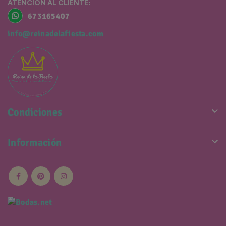
ATENCIÓN AL CLIENTE:
673165407
info@reinadelafiesta.com

Condiciones

Información