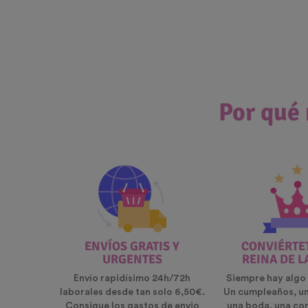
Por qué 
ENVÍOS GRATIS Y
CONVIÉRTET
URGENTES
REINA DE L
Envío rapidísimo 24h/72h
Siempre hay algo 
laborales desde tan solo 6,50€.
Un cumpleaños, u
Consigue los gastos de envio
una boda, una co