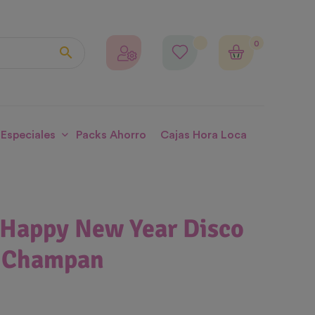
0

 Especiales
Packs Ahorro
Cajas Hora Loca
 Happy New Year Disco
a Champan