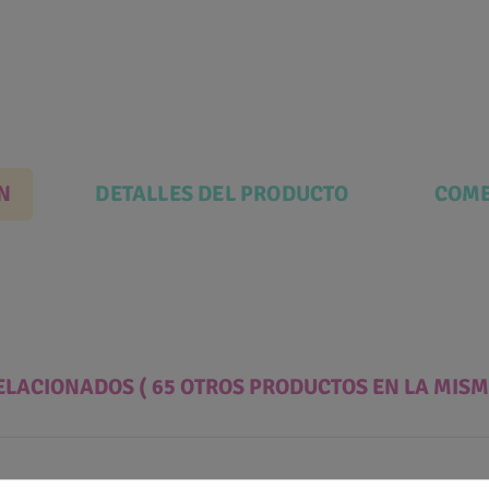
N
DETALLES DEL PRODUCTO
COME
ELACIONADOS
( 65 OTROS PRODUCTOS EN LA MISM