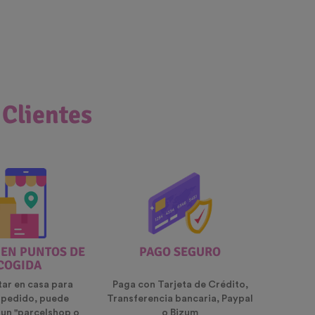
 Clientes
 EN PUNTOS DE
PAGO SEGURO
COGIDA
tar en casa para
Paga con Tarjeta de Crédito,
u pedido, puede
Transferencia bancaria, Paypal
 un "parcelshop o
o Bizum