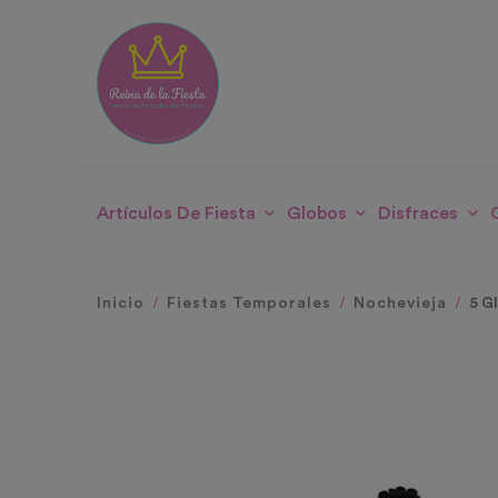
Artículos De Fiesta
Globos
Disfraces
Inicio
Fiestas Temporales
Nochevieja
5 G