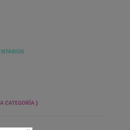
NTARIOS
A CATEGORÍA )