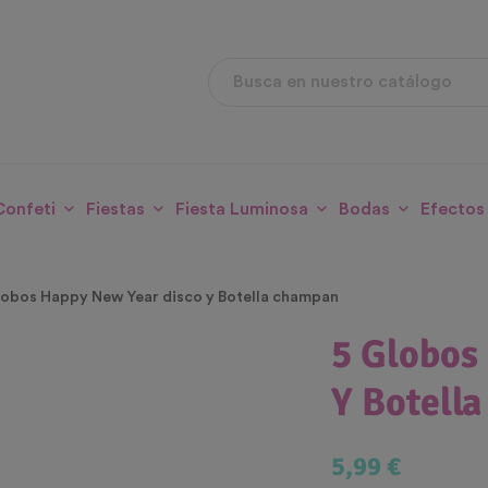
Confeti
Fiestas
Fiesta Luminosa
Bodas
Efectos
lobos Happy New Year disco y Botella champan
5 Globos
Y Botell
5,99 €