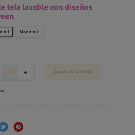
e tela lavable con diseños
ween
lo 1
Modelo 2
Añadir A La Cesta
os