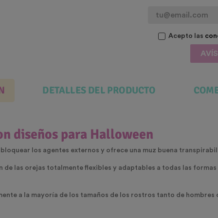
Acepto las
con
AVÍ
N
DETALLES DEL PRODUCTO
COME
con diseños para Halloween
 bloquear los agentes externos y ofrece una muz buena transpirabil
 de las orejas totalmente flexibles y adaptables a todas las formas 
mente a la mayoría de los tamaños de los rostros tanto de hombres