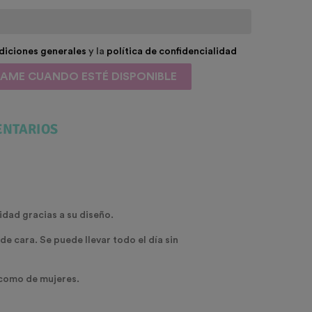
diciones generales
y la
política de confidencialidad
SAME CUANDO ESTÉ DISPONIBLE
NTARIOS
idad gracias a su diseño.
de cara. Se puede llevar todo el día sin
 como de mujeres.