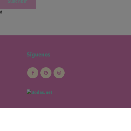
Suscribir
ad
Síguenos