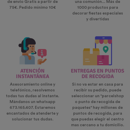
de envio Gratis a partir de
una comunión... Más de
75€. Pedido mínimo 10€
1000 productos para
decorar fiestas especiales
y divertidas
ATENCIÓN
ENTREGAS EN PUNTOS
INSTANTÁNEA
DE RECOGIDA
Asesoramiento online y
Si no va estar en casa para
telefónico, resolvemos
recibir su pedido, puede
todas tus dudas al instante.
seleccionar un "parcelshop
Mándanos un whatsapp
o punto de recogida de
673.165.407. Estaremos
paquetes" hay millones de
encantados de atenderte y
puntos de recogida, para
solucionar tus dudas.
que puedas elegir el centro
mas cercano a tu domicilio.