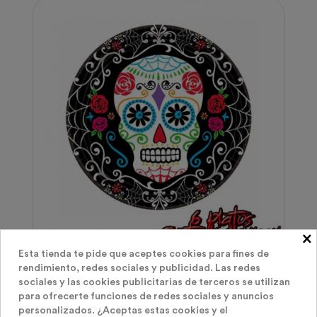
×
Fiesta Halloween
Esta tienda te pide que aceptes cookies para fines de
rendimiento, redes sociales y publicidad. Las redes
Platos Halloween Calavera Pintada
sociales y las cookies publicitarias de terceros se utilizan
para ofrecerte funciones de redes sociales y anuncios
personalizados. ¿Aceptas estas cookies y el
Precio
1,95 €