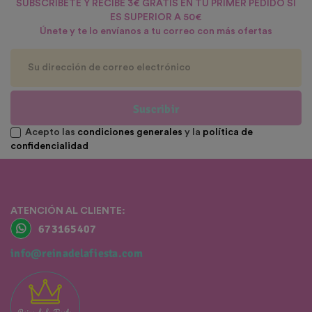
SUBSCRÍBETE Y RECIBE 3€ GRATIS EN TU PRIMER PEDIDO SI
ES SUPERIOR A 50€
Únete y te lo envíanos a tu correo con más ofertas
Suscribir
Acepto las
condiciones generales
y la
política de
confidencialidad
ATENCIÓN AL CLIENTE:
673165407
info@reinadelafiesta.com