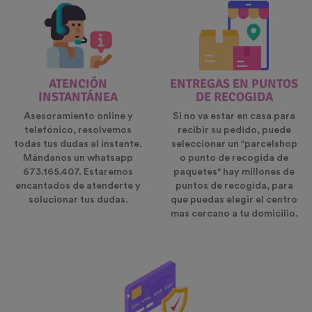
ATENCIÓN
ENTREGAS EN PUNTOS
INSTANTÁNEA
DE RECOGIDA
Asesoramiento online y
Si no va estar en casa para
telefónico, resolvemos
recibir su pedido, puede
todas tus dudas al instante.
seleccionar un "parcelshop
Mándanos un whatsapp
o punto de recogida de
673.165.407. Estaremos
paquetes" hay millones de
encantados de atenderte y
puntos de recogida, para
solucionar tus dudas.
que puedas elegir el centro
mas cercano a tu domicilio.