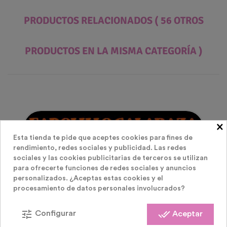
PRODUCTOS RELACIONADOS
( 56 OTROS
PRODUCTOS EN LA MISMA CATEGORÍA )
×
Esta tienda te pide que aceptes cookies para fines de
rendimiento, redes sociales y publicidad. Las redes
sociales y las cookies publicitarias de terceros se utilizan
para ofrecerte funciones de redes sociales y anuncios
personalizados. ¿Aceptas estas cookies y el
procesamiento de datos personales involucrados?
tune
done_all
Configurar
Aceptar