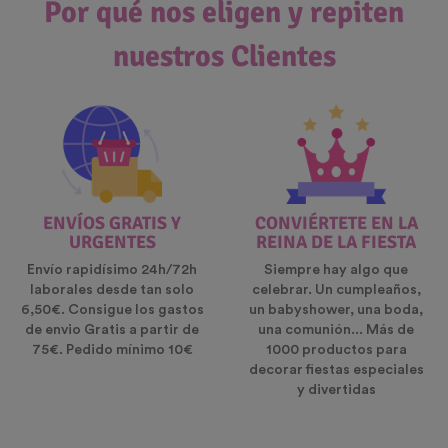
Por qué nos eligen y repiten
nuestros Clientes
ENVÍOS GRATIS Y
CONVIÉRTETE EN LA
URGENTES
REINA DE LA FIESTA
Envío rapidísimo 24h/72h
Siempre hay algo que
laborales desde tan solo
celebrar. Un cumpleaños,
6,50€. Consigue los gastos
un babyshower, una boda,
de envio Gratis a partir de
una comunión... Más de
75€. Pedido mínimo 10€
1000 productos para
decorar fiestas especiales
y divertidas