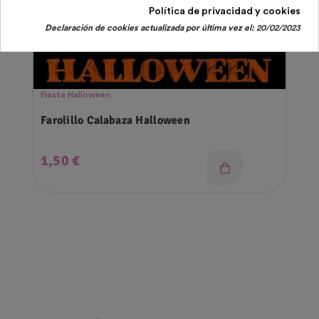
Política de privacidad y cookies
Declaración de cookies actualizada por última vez el:
20/02/2023
Fiesta Halloween
Farolillo Calabaza Halloween
Precio
1,50 €