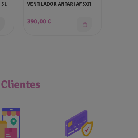
 5L
VENTILADOR ANTARI AF3XR
Precio
390,00 €
 Clientes