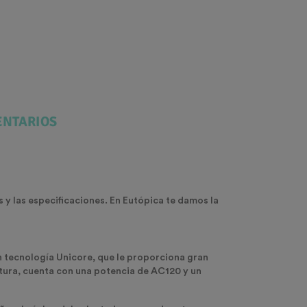
NTARIOS
s y las especificaciones. En Eutópica te damos la
n tecnología Unicore, que le proporciona gran
tura, cuenta con una potencia de AC120 y un