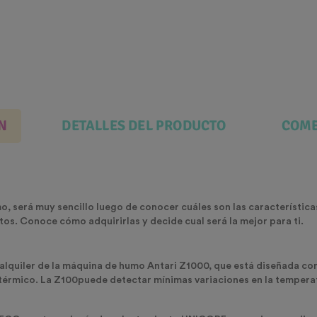
N
DETALLES DEL PRODUCTO
COME
mo
, será muy sencillo luego de conocer cuáles son las característica
os. Conoce cómo adquirirlas y decide cual será la mejor para ti.
 alquiler de la máquina de humo Antari Z1000, que está diseñada co
 térmico. La Z100puede detectar mínimas variaciones en la tempera