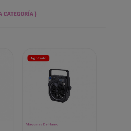
A CATEGORÍA )
Agotado
Máquinas De Humo