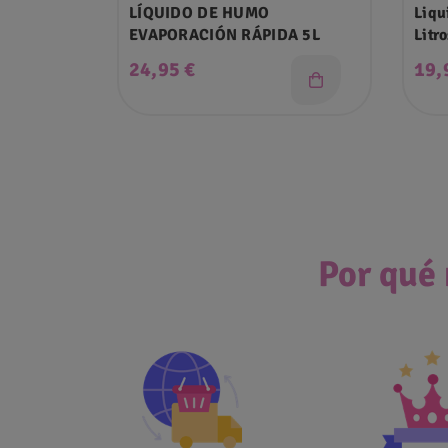
LÍQUIDO DE HUMO
Liqu
EVAPORACIÓN RÁPIDA 5L
Litro
Precio
Pre
24,95 €
19,
Por qué 