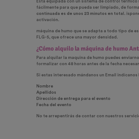
Está equipada con un sistema de control térmico 
fácilmente para que pueda ser limpiado, de forma
continuada es de unos 23 minutos en tota
l.
ispon
activación.
máquina de humo
que se adapta a todo tipo de es
FLG-5
, que ofrece una mayor densidad.
¿Cómo alquilo la máquina de humo Ant
Para
alquilar la maquina de humo
puedes enviarnos
formalizar con 48 horas antes de la fecha necesar
Si estas interesado mándanos un Email indícanos 
Nombre
Apellidos
Dirección de entrega para el evento
Fecha del evento
No te arrepentirás de contar con nuestros servici