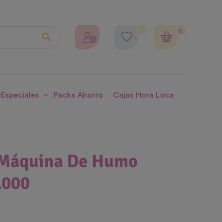
0

 Especiales
Packs Ahorro
Cajas Hora Loca
 Máquina De Humo
1000