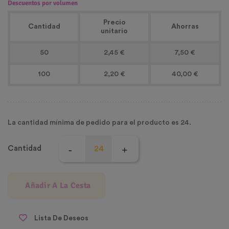
Descuentos por volumen
Precio
Cantidad
Ahorras
unitario
50
2,45 €
7,50 €
100
2,20 €
40,00 €
La cantidad mínima de pedido para el producto es 24.
Cantidad
Añadir A La Cesta
Lista De Deseos