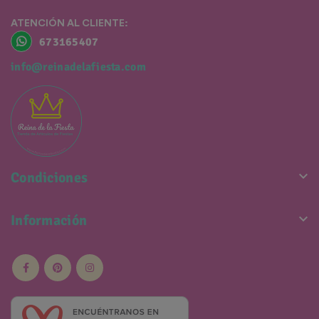
ATENCIÓN AL CLIENTE:
673165407
info@reinadelafiesta.com

Condiciones

Información