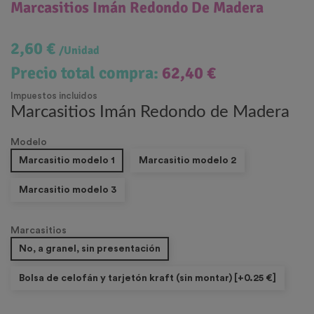
Marcasitios Imán Redondo De Madera
2,60 €
/Unidad
Precio total compra:
62,40 €
Impuestos incluidos
Marcasitios Imán Redondo de Madera
Modelo
Marcasitio modelo 1
Marcasitio modelo 2
Marcasitio modelo 3
Marcasitios
No, a granel, sin presentación
Bolsa de celofán y tarjetón kraft (sin montar) [+0.25 €]