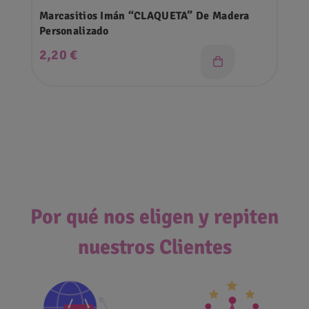
Marcasitios Imán “CLAQUETA” De Madera
Personalizado
Precio
2,20 €
Por qué nos eligen y repiten
nuestros Clientes