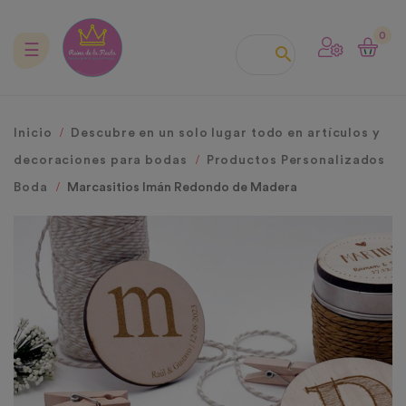
0
Navegación
☰

de
palanca
Inicio
Descubre en un solo lugar todo en artículos y
decoraciones para bodas
Productos Personalizados
Boda
Marcasitios Imán Redondo de Madera