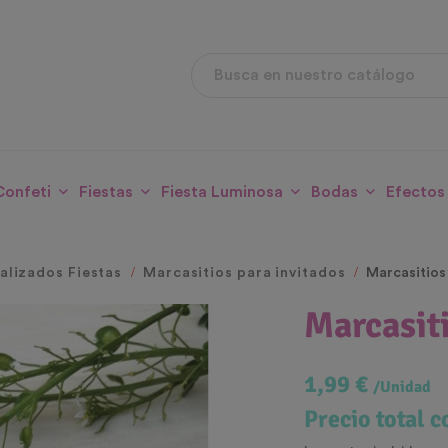
Confeti
Fiestas
Fiesta Luminosa
Bodas
Efectos
alizados Fiestas
Marcasitios para invitados
Marcasitios
Marcasit
1,99 €
/Unidad
Precio total 