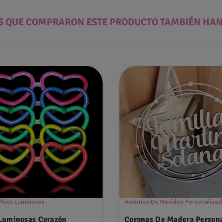
ES QUE COMPRARON ESTE PRODUCTO TAMBIÉN HA
 Fluor Luminosas
Adornos De Navidad Personaliza
Luminosas Corazón
Coronas De Madera Person