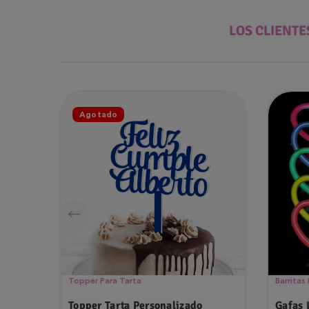
LOS CLIENT
Agotado
Topper Para Tarta
Barritas
Topper Tarta Personalizado
Gafas 