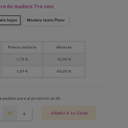
ero de madera 7×4 cms
lo hojas
Modelo texto Plano
Precio unitario
Ahorras
1,79 €
10,00 €
1,59 €
40,00 €
e pedido para el producto es 25.
Añadir A La Cesta