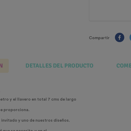
Compartir
N
DETALLES DEL PRODUCTO
COME
s
ro y el llavero en total 7 cms de largo
 se proporciona
.
invitado y uno de nuestros diseños.