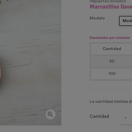
Impuestos incluidos
Marcasitios llav
Modelo
Mode
Descuentos por volumen
Cantidad
50
100
La cantidad mínima d

Cantidad