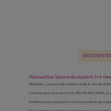
DESCRIPCIÓ
Marcasitios llavero de madera 7×4 cm
Medidas : La parte de madera mide 4 cms de diámet
La bolsa que se ve en la foto NO VA INCLUIDA, ni
Podemos personalizarlo con los nombres de cada 