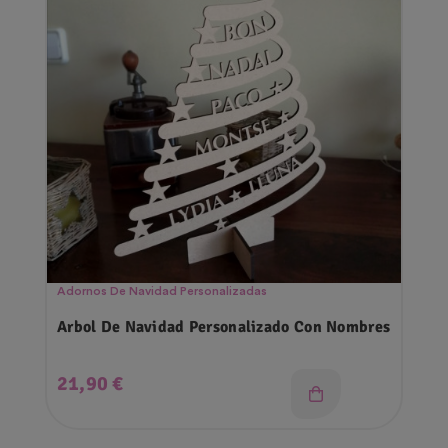
Adornos De Navidad Personalizadas
Arbol De Navidad Personalizado Con Nombres
Precio
21,90 €