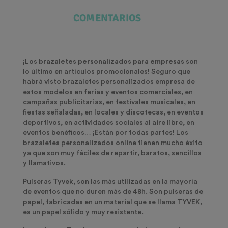
COMENTARIOS
¡Los
brazaletes personalizados para empresas
son
lo último en artículos promocionales! Seguro que
habrá visto brazaletes personalizados empresa de
estos modelos en ferias y eventos comerciales, en
campañas publicitarias, en festivales musicales, en
fiestas señaladas, en locales y discotecas, en eventos
deportivos, en actividades sociales al aire libre, en
eventos benéficos… ¡Están por todas partes! Los
brazaletes personalizados online tienen mucho éxito
ya que son muy fáciles de repartir, baratos, sencillos
y llamativos.
Pulseras Tyvek,
son las más utilizadas en la mayoría
de eventos que no duren más de 48h. Son
pulseras de
papel
, fabricadas en un material que se llama TYVEK,
es un papel sólido y muy resistente.