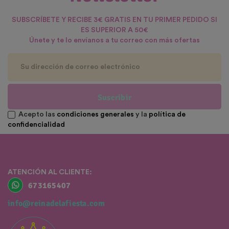
SUBSCRÍBETE Y RECIBE 3€ GRATIS EN TU PRIMER PEDIDO SI
ES SUPERIOR A 50€
Únete y te lo envíanos a tu correo con más ofertas
Suscribir
Acepto las
condiciones generales
y la
política de
confidencialidad
ATENCIÓN AL CLIENTE:
673165407
info@reinadelafiesta.com