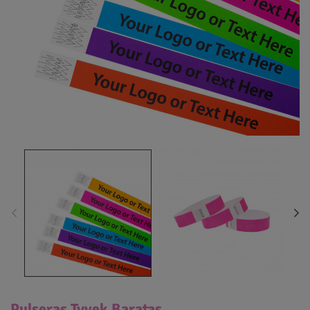
Pulseras Tyvek Baratas