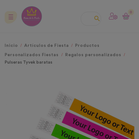
0
Navegación
☰

de
palanca
Inicio
Artículos de Fiesta
Productos
Personalizados Fiestas
Regalos personalizados
Pulseras Tyvek baratas